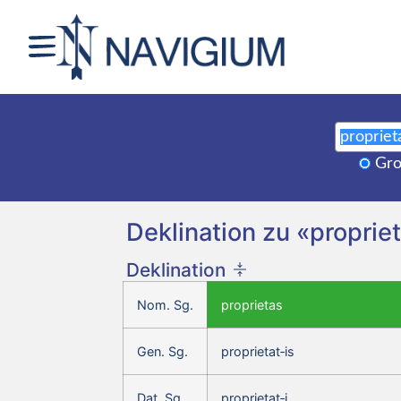
Gro
Deklination zu «propriet
Deklination
Nom. Sg.
proprietas
Gen. Sg.
proprietat‑is
Dat. Sg.
proprietat‑i