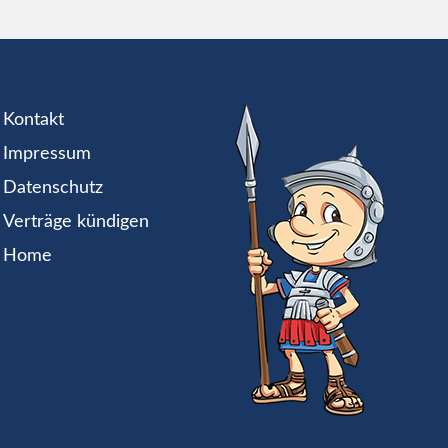
Kontakt
Impressum
Datenschutz
Verträge kündigen
Home