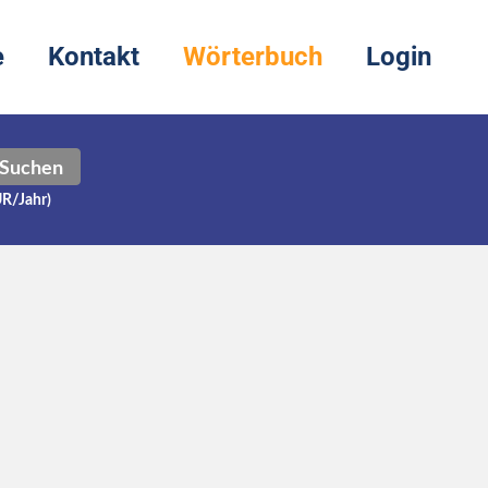
e
Kontakt
Wörterbuch
Login
Suchen
UR/Jahr)