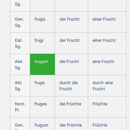
Sg.
Gen.
frugis
der Frucht
einer Frucht
Sg.
Dat.
frugi
der Frucht
einer Frucht
Sg.
Akk.
frugem
die Frucht
eine Frucht
Sg.
Abl.
fruge
durch die
durch eine
Sg.
Frucht
Frucht
Nom.
fruges
die Früchte
Früchte
Pl.
Gen.
frugum
der Früchte
Früchte