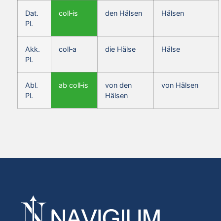
Dat.
coll‑is
den Hälsen
Hälsen
Pl.
Akk.
coll‑a
die Hälse
Hälse
Pl.
Abl.
ab coll‑is
von den
von Hälsen
Pl.
Hälsen