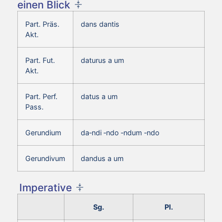
einen Blick
Part. Präs.
dans dantis
Akt.
Part. Fut.
daturus a um
Akt.
Part. Perf.
datus a um
Pass.
Gerundium
da‑ndi ‑ndo ‑ndum ‑ndo
Gerundivum
dandus a um
Imperative
Sg.
Pl.