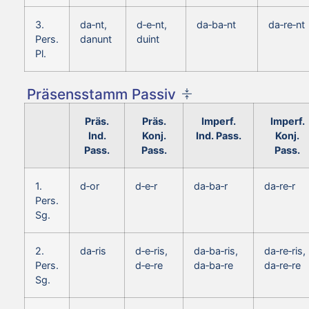
3.
da‑nt,
d‑e‑nt,
da‑ba‑nt
da‑re‑nt
Pers.
danunt
duint
Pl.
Präsensstamm Passiv
Präs.
Präs.
Imperf.
Imperf.
Ind.
Konj.
Ind. Pass.
Konj.
Pass.
Pass.
Pass.
1.
d‑or
d‑e‑r
da‑ba‑r
da‑re‑r
Pers.
Sg.
2.
da‑ris
d‑e‑ris,
da‑ba‑ris,
da‑re‑ris,
Pers.
d‑e‑re
da‑ba‑re
da‑re‑re
Sg.