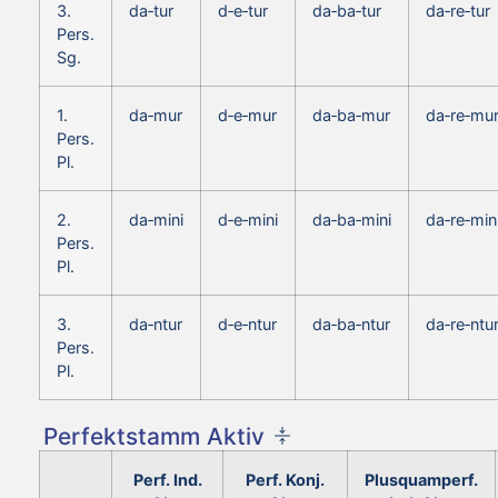
3.
da‑tur
d‑e‑tur
da‑ba‑tur
da‑re‑tur
Pers.
Sg.
1.
da‑mur
d‑e‑mur
da‑ba‑mur
da‑re‑mu
Pers.
Pl.
2.
da‑mini
d‑e‑mini
da‑ba‑mini
da‑re‑min
Pers.
Pl.
3.
da‑ntur
d‑e‑ntur
da‑ba‑ntur
da‑re‑ntu
Pers.
Pl.
Perfektstamm Aktiv
Perf. Ind.
Perf. Konj.
Plusquamperf.