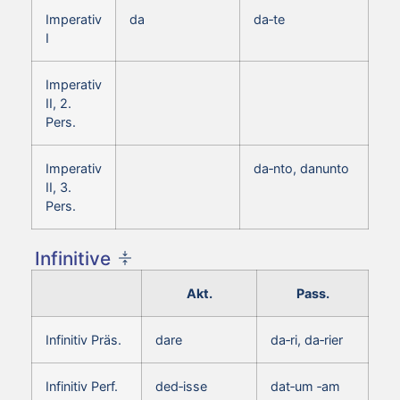
Imperativ
da
da‑te
I
Imperativ
II, 2.
Pers.
Imperativ
da‑nto, danunto
II, 3.
Pers.
Infinitive
Akt.
Pass.
Infinitiv Präs.
dare
da‑ri, da‑rier
Infinitiv Perf.
ded‑isse
dat‑um ‑am