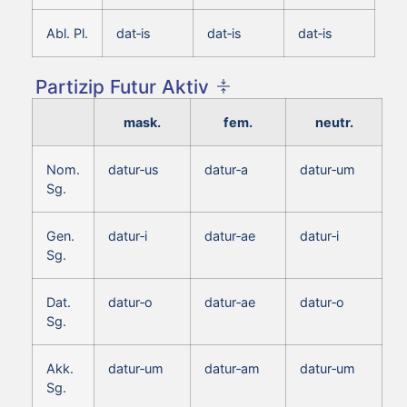
Abl. Pl.
dat‑is
dat‑is
dat‑is
Partizip Futur Aktiv
mask.
fem.
neutr.
Nom.
datur‑us
datur‑a
datur‑um
Sg.
Gen.
datur‑i
datur‑ae
datur‑i
Sg.
Dat.
datur‑o
datur‑ae
datur‑o
Sg.
Akk.
datur‑um
datur‑am
datur‑um
Sg.