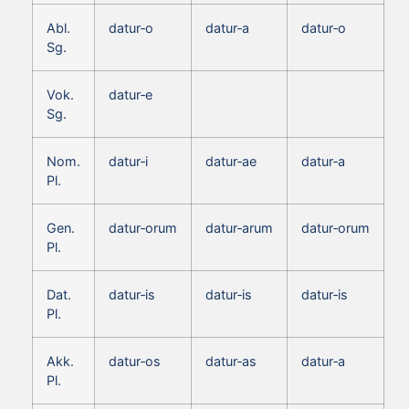
Abl.
datur‑o
datur‑a
datur‑o
Sg.
Vok.
datur‑e
Sg.
Nom.
datur‑i
datur‑ae
datur‑a
Pl.
Gen.
datur‑orum
datur‑arum
datur‑orum
Pl.
Dat.
datur‑is
datur‑is
datur‑is
Pl.
Akk.
datur‑os
datur‑as
datur‑a
Pl.