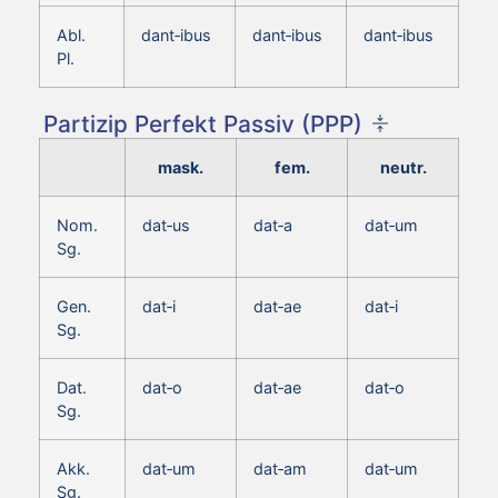
Abl.
dant‑ibus
dant‑ibus
dant‑ibus
Pl.
Partizip Perfekt Passiv (PPP)
mask.
fem.
neutr.
Nom.
dat‑us
dat‑a
dat‑um
Sg.
Gen.
dat‑i
dat‑ae
dat‑i
Sg.
Dat.
dat‑o
dat‑ae
dat‑o
Sg.
Akk.
dat‑um
dat‑am
dat‑um
Sg.