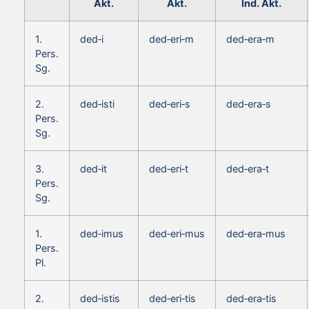
Akt.
Akt.
Ind. Akt.
1.
ded‑i
ded‑eri‑m
ded‑era‑m
Pers.
Sg.
2.
ded‑isti
ded‑eri‑s
ded‑era‑s
Pers.
Sg.
3.
ded‑it
ded‑eri‑t
ded‑era‑t
Pers.
Sg.
1.
ded‑imus
ded‑eri‑mus
ded‑era‑mus
Pers.
Pl.
2.
ded‑istis
ded‑eri‑tis
ded‑era‑tis