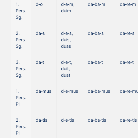
1.
d‑o
d‑e‑m,
da‑ba‑m
da‑re‑m
Pers.
duim
Sg.
2.
da‑s
d‑e‑s,
da‑ba‑s
da‑re‑s
Pers.
duis,
Sg.
duas
3.
da‑t
d‑e‑t,
da‑ba‑t
da‑re‑t
Pers.
duit,
Sg.
duat
1.
da‑mus
d‑e‑mus
da‑ba‑mus
da‑re‑m
Pers.
Pl.
2.
da‑tis
d‑e‑tis
da‑ba‑tis
da‑re‑tis
Pers.
Pl.