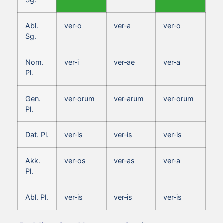
Abl.
ver‑o
ver‑a
ver‑o
Sg.
Nom.
ver‑i
ver‑ae
ver‑a
Pl.
Gen.
ver‑orum
ver‑arum
ver‑orum
Pl.
Dat. Pl.
ver‑is
ver‑is
ver‑is
Akk.
ver‑os
ver‑as
ver‑a
Pl.
Abl. Pl.
ver‑is
ver‑is
ver‑is