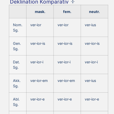
Deklination Komparativ
mask.
fem.
neutr.
Nom.
ver‑ior
ver‑ior
ver‑ius
Sg.
Gen.
ver‑ior‑is
ver‑ior‑is
ver‑ior‑is
Sg.
Dat.
ver‑ior‑i
ver‑ior‑i
ver‑ior‑i
Sg.
Akk.
ver‑ior‑em
ver‑ior‑em
ver‑ius
Sg.
Abl.
ver‑ior‑e
ver‑ior‑e
ver‑ior‑e
Sg.