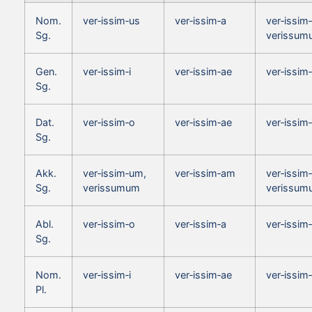
Nom.
ver‑issim‑us
ver‑issim‑a
ver‑issim
Sg.
verissum
Gen.
ver‑issim‑i
ver‑issim‑ae
ver‑issim‑
Sg.
Dat.
ver‑issim‑o
ver‑issim‑ae
ver‑issim
Sg.
Akk.
ver‑issim‑um,
ver‑issim‑am
ver‑issim
Sg.
verissumum
verissum
Abl.
ver‑issim‑o
ver‑issim‑a
ver‑issim
Sg.
Nom.
ver‑issim‑i
ver‑issim‑ae
ver‑issim
Pl.