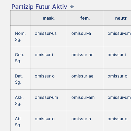
Partizip Futur Aktiv
mask.
fem.
neutr.
Nom.
omissur‑us
omissur‑a
omissur‑um
Sg.
Gen.
omissur‑i
omissur‑ae
omissur‑i
Sg.
Dat.
omissur‑o
omissur‑ae
omissur‑o
Sg.
Akk.
omissur‑um
omissur‑am
omissur‑um
Sg.
Abl.
omissur‑o
omissur‑a
omissur‑o
Sg.