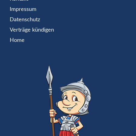
Impressum
Datenschutz
Verträge kündigen
Home