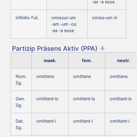
‑as ‑a esse
Infinitiv Fut.
omissur‑um
omiss‑um iri
‑am ‑um ‑os
‑as ‑a esse
Partizip Präsens Aktiv (PPA)
mask.
fem.
neutr.
Nom.
omittens
omittens
omittens
Sg.
Gen.
omittent‑is
omittent‑is
omittent‑is
Sg.
Dat.
omittent‑i
omittent‑i
omittent‑i
Sg.