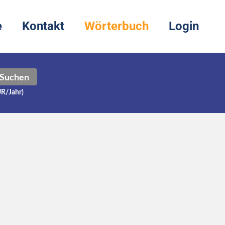
e
Kontakt
Wörterbuch
Login
Suchen
UR/Jahr)