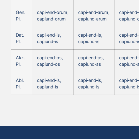
Gen.
capi‑end‑orum,
capi‑end‑arum,
capi‑end
Pl.
capiund‑orum
capiund‑arum
capiund‑
Dat.
capi‑end‑is,
capi‑end‑is,
capi‑end‑
Pl.
capiund‑is
capiund‑is
capiund‑i
Akk.
capi‑end‑os,
capi‑end‑as,
capi‑end‑
Pl.
capiund‑os
capiund‑as
capiund‑
Abl.
capi‑end‑is,
capi‑end‑is,
capi‑end‑
Pl.
capiund‑is
capiund‑is
capiund‑i