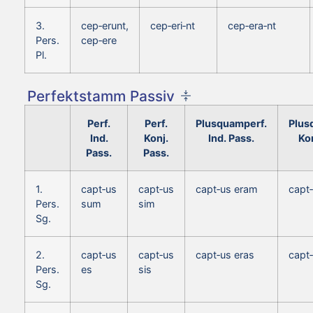
3.
cep‑erunt,
cep‑eri‑nt
cep‑era‑nt
Pers.
cep‑ere
Pl.
Perfektstamm Passiv
Perf.
Perf.
Plusquamperf.
Plus
Ind.
Konj.
Ind. Pass.
Kon
Pass.
Pass.
1.
capt‑us
capt‑us
capt‑us eram
capt
Pers.
sum
sim
Sg.
2.
capt‑us
capt‑us
capt‑us eras
capt
Pers.
es
sis
Sg.