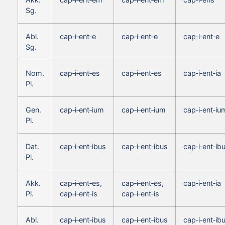
Sg.
Abl.
cap‑i‑ent‑e
cap‑i‑ent‑e
cap‑i‑ent‑e
Sg.
Nom.
cap‑i‑ent‑es
cap‑i‑ent‑es
cap‑i‑ent‑ia
Pl.
Gen.
cap‑i‑ent‑ium
cap‑i‑ent‑ium
cap‑i‑ent‑iu
Pl.
Dat.
cap‑i‑ent‑ibus
cap‑i‑ent‑ibus
cap‑i‑ent‑ib
Pl.
Akk.
cap‑i‑ent‑es,
cap‑i‑ent‑es,
cap‑i‑ent‑ia
Pl.
cap‑i‑ent‑is
cap‑i‑ent‑is
Abl.
cap‑i‑ent‑ibus
cap‑i‑ent‑ibus
cap‑i‑ent‑ib