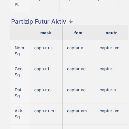
Pl.
Partizip Futur Aktiv
mask.
fem.
neutr.
Nom.
captur‑us
captur‑a
captur‑um
Sg.
Gen.
captur‑i
captur‑ae
captur‑i
Sg.
Dat.
captur‑o
captur‑ae
captur‑o
Sg.
Akk.
captur‑um
captur‑am
captur‑um
Sg.