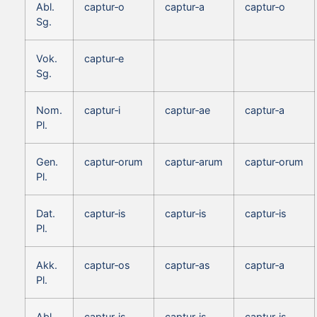
Abl.
captur‑o
captur‑a
captur‑o
Sg.
Vok.
captur‑e
Sg.
Nom.
captur‑i
captur‑ae
captur‑a
Pl.
Gen.
captur‑orum
captur‑arum
captur‑orum
Pl.
Dat.
captur‑is
captur‑is
captur‑is
Pl.
Akk.
captur‑os
captur‑as
captur‑a
Pl.
Abl.
captur‑is
captur‑is
captur‑is