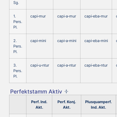
Sg.
1.
capi‑mur
capi‑a‑mur
capi‑eba‑mur
Pers.
Pl.
2.
capi‑mini
capi‑a‑mini
capi‑eba‑mini
Pers.
Pl.
3.
capi‑u‑ntur
capi‑a‑ntur
capi‑eba‑ntur
Pers.
Pl.
Perfektstamm Aktiv
Perf. Ind.
Perf. Konj.
Plusquamperf.
Akt.
Akt.
Ind. Akt.