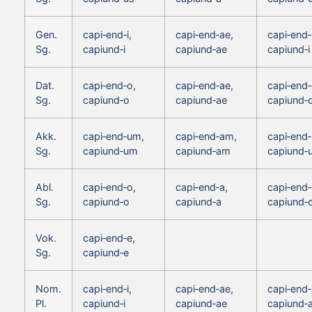
Gen.
capi‑end‑i,
capi‑end‑ae,
capi‑end‑i
Sg.
capiund‑i
capiund‑ae
capiund‑i
Dat.
capi‑end‑o,
capi‑end‑ae,
capi‑end‑
Sg.
capiund‑o
capiund‑ae
capiund‑
Akk.
capi‑end‑um,
capi‑end‑am,
capi‑end
Sg.
capiund‑um
capiund‑am
capiund‑
Abl.
capi‑end‑o,
capi‑end‑a,
capi‑end‑
Sg.
capiund‑o
capiund‑a
capiund‑
Vok.
capi‑end‑e,
Sg.
capiund‑e
Nom.
capi‑end‑i,
capi‑end‑ae,
capi‑end‑
Pl.
capiund‑i
capiund‑ae
capiund‑