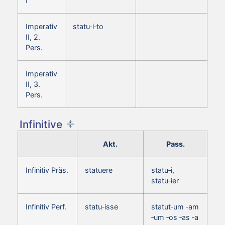
I
Imperativ
statu‑i‑to
II, 2.
Pers.
Imperativ
II, 3.
Pers.
Infinitive
Akt.
Pass.
Infinitiv Präs.
statuere
statu‑i,
statu‑ier
Infinitiv Perf.
statu‑isse
statut‑um ‑am
‑um ‑os ‑as ‑a