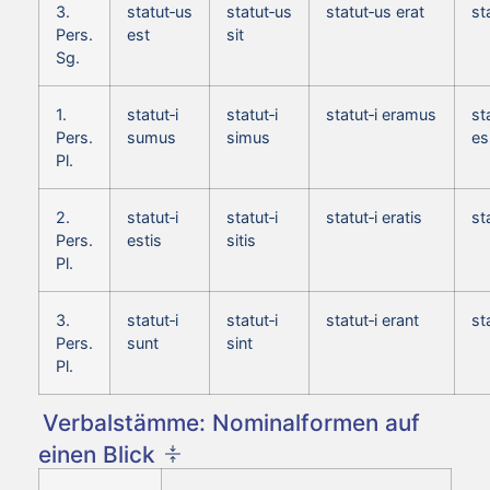
3.
statut‑us
statut‑us
statut‑us erat
st
Pers.
est
sit
Sg.
1.
statut‑i
statut‑i
statut‑i eramus
st
Pers.
sumus
simus
e
Pl.
2.
statut‑i
statut‑i
statut‑i eratis
st
Pers.
estis
sitis
Pl.
3.
statut‑i
statut‑i
statut‑i erant
st
Pers.
sunt
sint
Pl.
Verbalstämme: Nominalformen auf
einen Blick