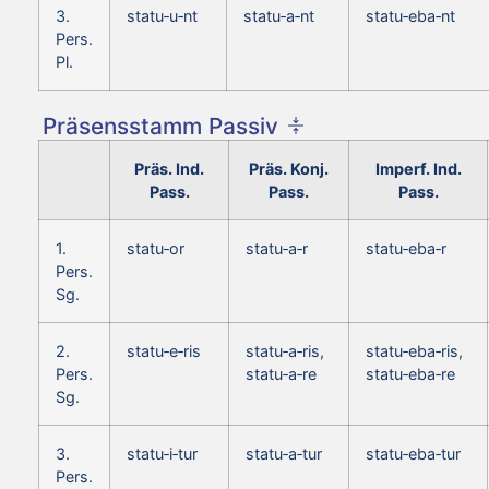
3.
statu‑u‑nt
statu‑a‑nt
statu‑eba‑nt
Pers.
Pl.
Präsensstamm Passiv
Präs. Ind.
Präs. Konj.
Imperf. Ind.
Pass.
Pass.
Pass.
1.
statu‑or
statu‑a‑r
statu‑eba‑r
Pers.
Sg.
2.
statu‑e‑ris
statu‑a‑ris,
statu‑eba‑ris,
Pers.
statu‑a‑re
statu‑eba‑re
Sg.
3.
statu‑i‑tur
statu‑a‑tur
statu‑eba‑tur
Pers.