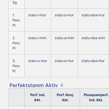
Sg.
1.
statu‑i‑mur
statu‑a‑mur
statu‑eba‑mur
Pers.
Pl.
2.
statu‑i‑mini
statu‑a‑mini
statu‑eba‑mini
Pers.
Pl.
3.
statu‑u‑ntur
statu‑a‑ntur
statu‑eba‑ntur
Pers.
Pl.
Perfektstamm Aktiv
Perf. Ind.
Perf. Konj.
Plusquamperf.
Akt.
Akt.
Ind. Akt.