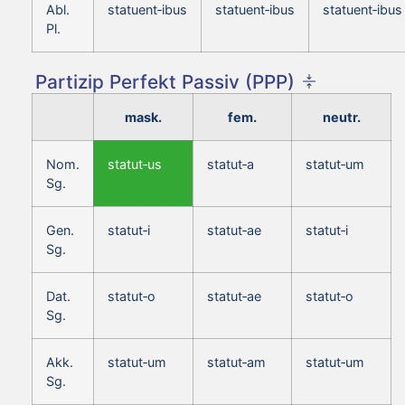
Abl.
statuent‑ibus
statuent‑ibus
statuent‑ibus
Pl.
Partizip Perfekt Passiv (PPP)
mask.
fem.
neutr.
Nom.
statut‑us
statut‑a
statut‑um
Sg.
Gen.
statut‑i
statut‑ae
statut‑i
Sg.
Dat.
statut‑o
statut‑ae
statut‑o
Sg.
Akk.
statut‑um
statut‑am
statut‑um
Sg.