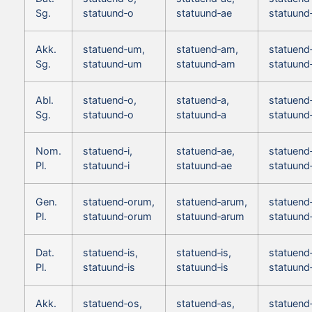
Sg.
statuund‑o
statuund‑ae
statuund
Akk.
statuend‑um,
statuend‑am,
statuend
Sg.
statuund‑um
statuund‑am
statuund
Abl.
statuend‑o,
statuend‑a,
statuend
Sg.
statuund‑o
statuund‑a
statuund
Nom.
statuend‑i,
statuend‑ae,
statuend
Pl.
statuund‑i
statuund‑ae
statuund
Gen.
statuend‑orum,
statuend‑arum,
statuend
Pl.
statuund‑orum
statuund‑arum
statuund
Dat.
statuend‑is,
statuend‑is,
statuend‑
Pl.
statuund‑is
statuund‑is
statuund‑
Akk.
statuend‑os,
statuend‑as,
statuend