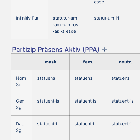
esse
Infinitiv Fut.
statutur‑um
statut‑um iri
‑am ‑um ‑os
‑as ‑a esse
Partizip Präsens Aktiv (PPA)
mask.
fem.
neutr.
Nom.
statuens
statuens
statuens
Sg.
Gen.
statuent‑is
statuent‑is
statuent‑is
Sg.
Dat.
statuent‑i
statuent‑i
statuent‑i
Sg.