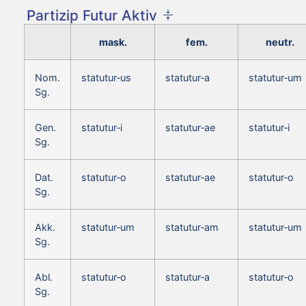
Partizip Futur Aktiv
mask.
fem.
neutr.
Nom.
statutur‑us
statutur‑a
statutur‑um
Sg.
Gen.
statutur‑i
statutur‑ae
statutur‑i
Sg.
Dat.
statutur‑o
statutur‑ae
statutur‑o
Sg.
Akk.
statutur‑um
statutur‑am
statutur‑um
Sg.
Abl.
statutur‑o
statutur‑a
statutur‑o
Sg.