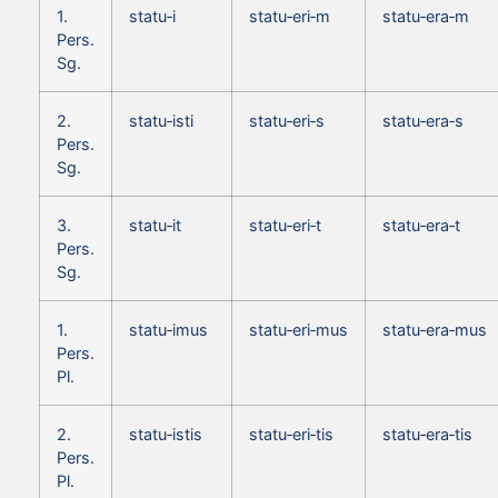
1.
statu‑i
statu‑eri‑m
statu‑era‑m
Pers.
Sg.
2.
statu‑isti
statu‑eri‑s
statu‑era‑s
Pers.
Sg.
3.
statu‑it
statu‑eri‑t
statu‑era‑t
Pers.
Sg.
1.
statu‑imus
statu‑eri‑mus
statu‑era‑mus
Pers.
Pl.
2.
statu‑istis
statu‑eri‑tis
statu‑era‑tis
Pers.
Pl.