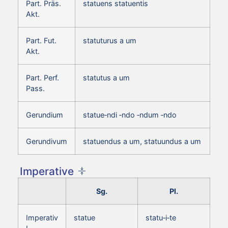
Part. Präs.
statuens statuentis
Akt.
Part. Fut.
statuturus a um
Akt.
Part. Perf.
statutus a um
Pass.
Gerundium
statue‑ndi ‑ndo ‑ndum ‑ndo
Gerundivum
statuendus a um, statuundus a um
Imperative
Sg.
Pl.
Imperativ
statue
statu‑i‑te