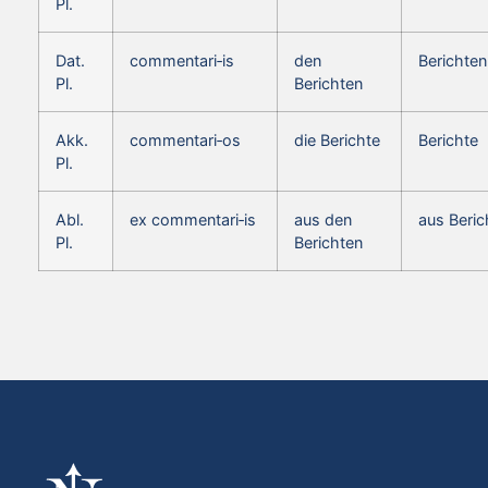
Pl.
Dat.
commentari‑is
den
Berichten
Pl.
Berichten
Akk.
commentari‑os
die Berichte
Berichte
Pl.
Abl.
ex commentari‑is
aus den
aus Beric
Pl.
Berichten