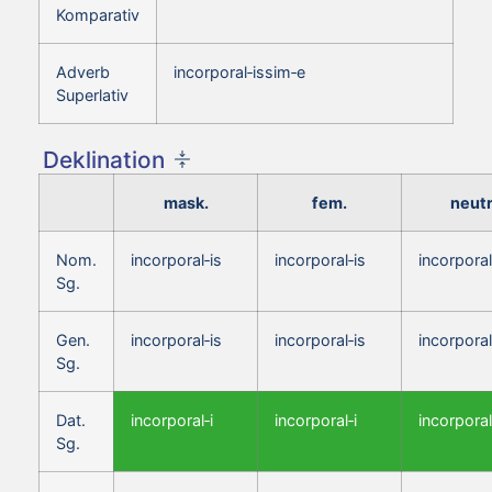
Komparativ
Adverb
incorporal‑issim‑e
Superlativ
Deklination
mask.
fem.
neutr
Nom.
incorporal‑is
incorporal‑is
incorporal
Sg.
Gen.
incorporal‑is
incorporal‑is
incorporal
Sg.
Dat.
incorporal‑i
incorporal‑i
incorporal
Sg.