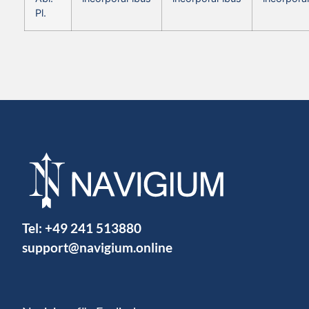
Pl.
Tel:
+49 241 513880
support@navigium.online