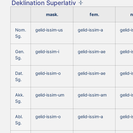
Deklination Superlativ
mask.
fem.
n
Nom.
gelid‑issim‑us
gelid‑issim‑a
gelid‑
Sg.
Gen.
gelid‑issim‑i
gelid‑issim‑ae
gelid‑i
Sg.
Dat.
gelid‑issim‑o
gelid‑issim‑ae
gelid‑
Sg.
Akk.
gelid‑issim‑um
gelid‑issim‑am
gelid‑
Sg.
Abl.
gelid‑issim‑o
gelid‑issim‑a
gelid‑
Sg.