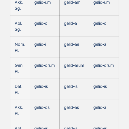
Akk.
gelid‑um
gelid‑am
gelid‑um
Sg.
Abl.
gelid‑o
gelid‑a
gelid‑o
Sg.
Nom.
gelid‑i
gelid‑ae
gelid‑a
Pl.
Gen.
gelid‑orum
gelid‑arum
gelid‑orum
Pl.
Dat.
gelid‑is
gelid‑is
gelid‑is
Pl.
Akk.
gelid‑os
gelid‑as
gelid‑a
Pl.
Abl.
gelid‑is
gelid‑is
gelid‑is