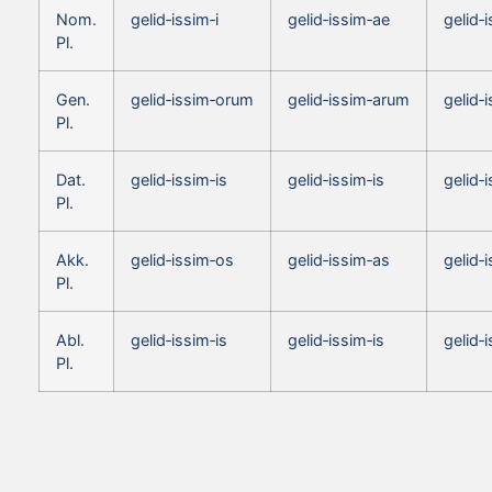
Nom.
gelid‑issim‑i
gelid‑issim‑ae
gelid‑
Pl.
Gen.
gelid‑issim‑orum
gelid‑issim‑arum
gelid‑
Pl.
Dat.
gelid‑issim‑is
gelid‑issim‑is
gelid‑i
Pl.
Akk.
gelid‑issim‑os
gelid‑issim‑as
gelid‑
Pl.
Abl.
gelid‑issim‑is
gelid‑issim‑is
gelid‑i
Pl.