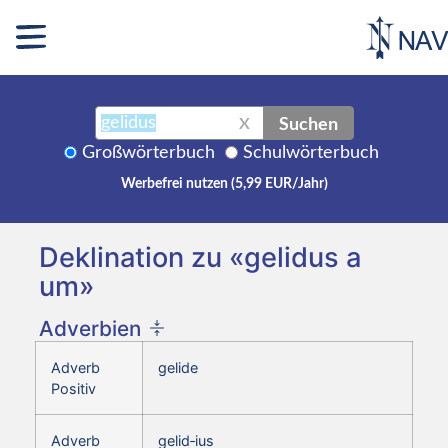
Suchen
X
Großwörterbuch
Schulwörterbuch
Werbefrei nutzen (5,99 EUR/Jahr)
Deklination zu «gelidus a
um»
Adverbien
Adverb
gelide
Positiv
Adverb
gelid‑ius