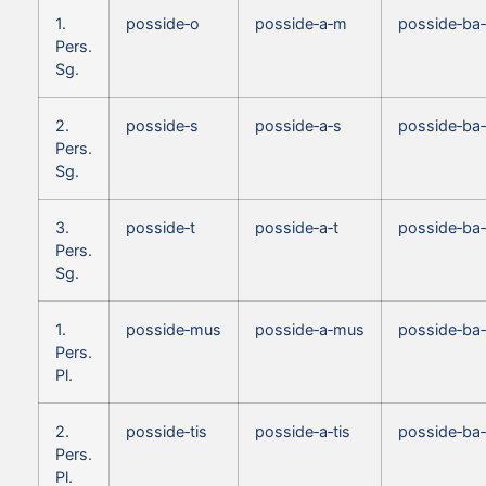
1.
posside‑o
posside‑a‑m
posside‑ba
Pers.
Sg.
2.
posside‑s
posside‑a‑s
posside‑ba
Pers.
Sg.
3.
posside‑t
posside‑a‑t
posside‑ba‑
Pers.
Sg.
1.
posside‑mus
posside‑a‑mus
posside‑ba
Pers.
Pl.
2.
posside‑tis
posside‑a‑tis
posside‑ba‑
Pers.
Pl.