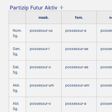
Partizip Futur Aktiv
mask.
fem.
n
Nom.
possessur‑us
possessur‑a
posse
Sg.
Gen.
possessur‑i
possessur‑ae
posses
Sg.
Dat.
possessur‑o
possessur‑ae
posse
Sg.
Akk.
possessur‑um
possessur‑am
posse
Sg.
Abl.
possessur‑o
possessur‑a
posse
Sg.