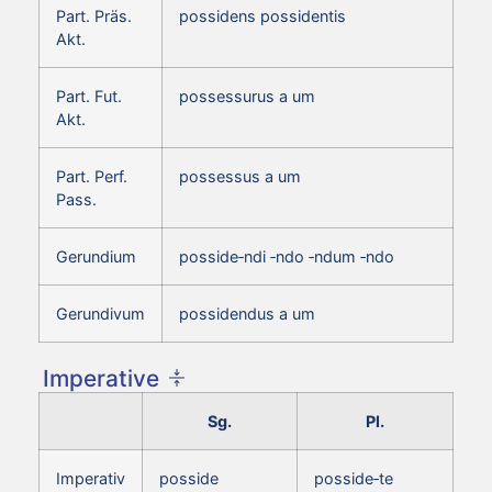
Part. Präs.
possidens possidentis
Akt.
Part. Fut.
possessurus a um
Akt.
Part. Perf.
possessus a um
Pass.
Gerundium
posside‑ndi ‑ndo ‑ndum ‑ndo
Gerundivum
possidendus a um
Imperative
Sg.
Pl.
Imperativ
posside
posside‑te