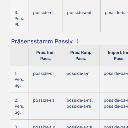
3.
posside‑nt
posside‑a‑nt
posside‑ba‑
Pers.
Pl.
Präsensstamm Passiv
Präs. Ind.
Präs. Konj.
Imperf. In
Pass.
Pass.
Pass.
1.
posside‑or
posside‑a‑r
posside‑ba‑
Pers.
Sg.
2.
posside‑ris
posside‑a‑ris,
posside‑ba‑r
Pers.
posside‑a‑re
posside‑ba‑
Sg.
3.
posside‑tur
posside‑a‑tur
posside‑ba‑t