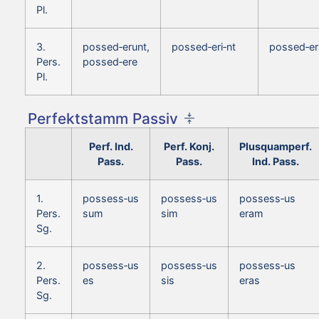
Pl.
3.
possed‑erunt,
possed‑eri‑nt
possed‑er
Pers.
possed‑ere
Pl.
Perfektstamm Passiv
Perf. Ind.
Perf. Konj.
Plusquamperf.
Pass.
Pass.
Ind. Pass.
1.
possess‑us
possess‑us
possess‑us
Pers.
sum
sim
eram
Sg.
2.
possess‑us
possess‑us
possess‑us
Pers.
es
sis
eras
Sg.