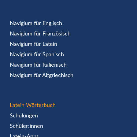
Navigium für Englisch
Navigium für Französisch
Navigium für Latein
Navigium für Spanisch
Navigium für Italienisch
Navigium für Altgriechisch
Latein Wörterbuch
Schulungen
Schüler:innen
Latein-Apps