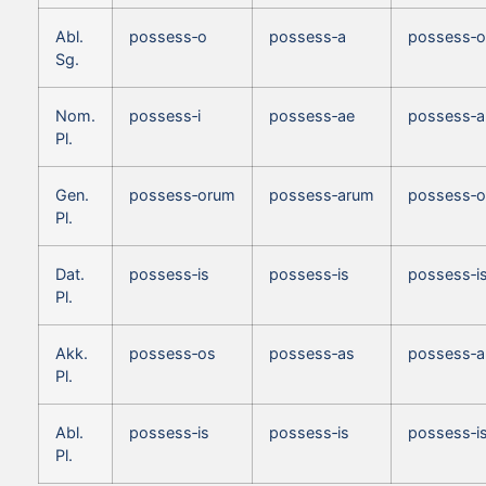
Abl.
possess‑o
possess‑a
possess‑o
Sg.
Nom.
possess‑i
possess‑ae
possess‑a
Pl.
Gen.
possess‑orum
possess‑arum
possess‑
Pl.
Dat.
possess‑is
possess‑is
possess‑i
Pl.
Akk.
possess‑os
possess‑as
possess‑a
Pl.
Abl.
possess‑is
possess‑is
possess‑i
Pl.