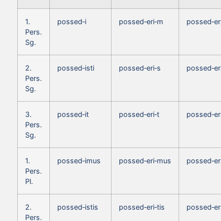
1.
possed‑i
possed‑eri‑m
possed‑e
Pers.
Sg.
2.
possed‑isti
possed‑eri‑s
possed‑er
Pers.
Sg.
3.
possed‑it
possed‑eri‑t
possed‑er
Pers.
Sg.
1.
possed‑imus
possed‑eri‑mus
possed‑e
Pers.
Pl.
2.
possed‑istis
possed‑eri‑tis
possed‑era
Pers.