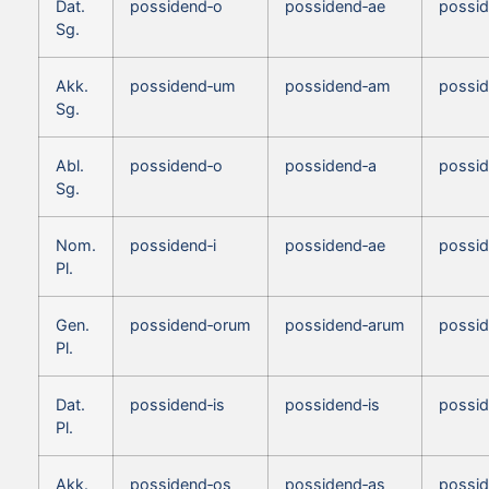
Dat.
possidend‑o
possidend‑ae
possi
Sg.
Akk.
possidend‑um
possidend‑am
possi
Sg.
Abl.
possidend‑o
possidend‑a
possi
Sg.
Nom.
possidend‑i
possidend‑ae
possid
Pl.
Gen.
possidend‑orum
possidend‑arum
possi
Pl.
Dat.
possidend‑is
possidend‑is
possid
Pl.
Akk.
possidend‑os
possidend‑as
possid