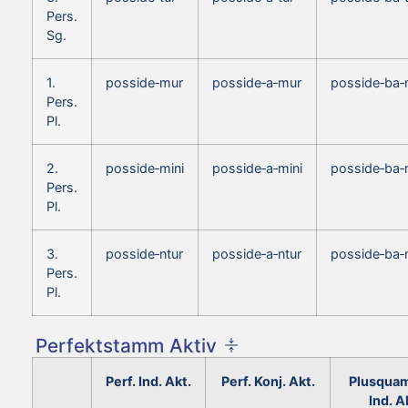
Pers.
Sg.
1.
posside‑mur
posside‑a‑mur
posside‑ba‑
Pers.
Pl.
2.
posside‑mini
posside‑a‑mini
posside‑ba‑
Pers.
Pl.
3.
posside‑ntur
posside‑a‑ntur
posside‑ba‑
Pers.
Pl.
Perfektstamm Aktiv
Perf. Ind. Akt.
Perf. Konj. Akt.
Plusquam
Ind. A