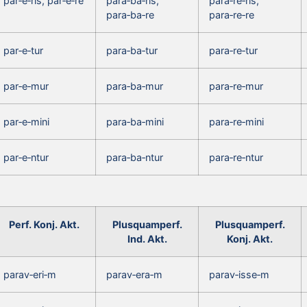
par‑e‑ris, par‑e‑re
para‑ba‑ris,
para‑re‑ris,
para‑ba‑re
para‑re‑re
par‑e‑tur
para‑ba‑tur
para‑re‑tur
par‑e‑mur
para‑ba‑mur
para‑re‑mur
par‑e‑mini
para‑ba‑mini
para‑re‑mini
par‑e‑ntur
para‑ba‑ntur
para‑re‑ntur
Perf. Konj. Akt.
Plusquamperf.
Plusquamperf.
Ind. Akt.
Konj. Akt.
parav‑eri‑m
parav‑era‑m
parav‑isse‑m