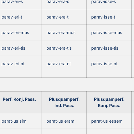
parav‑eri‑s
parav‑era‑s
parav‑isse‑s
parav‑eri‑t
parav‑era‑t
parav‑isse‑t
parav‑eri‑mus
parav‑era‑mus
parav‑isse‑mus
parav‑eri‑tis
parav‑era‑tis
parav‑isse‑tis
parav‑eri‑nt
parav‑era‑nt
parav‑isse‑nt
Perf. Konj. Pass.
Plusquamperf.
Plusquamperf.
Ind. Pass.
Konj. Pass.
parat‑us sim
parat‑us eram
parat‑us essem