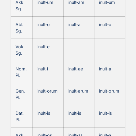
Akk.
inult‑um
inult‑am
inult‑um
Sg.
Abl.
inult‑o
inult‑a
inult‑o
Sg.
Vok.
inult‑e
Sg.
Nom.
inult‑i
inult‑ae
inult‑a
Pl.
Gen.
inult‑orum
inult‑arum
inult‑orum
Pl.
Dat.
inult‑is
inult‑is
inult‑is
Pl.
Akk.
inult‑os
inult‑as
inult‑a