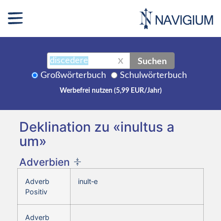
Suchen
X
Großwörterbuch
Schulwörterbuch
Werbefrei nutzen (5,99 EUR/Jahr)
Deklination zu «inultus a
um»
Adverbien
Adverb
inult‑e
Positiv
Adverb