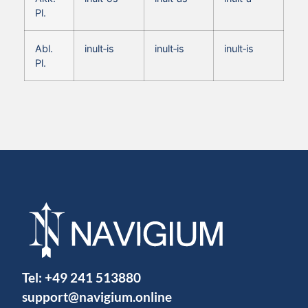
Pl.
Abl.
inult‑is
inult‑is
inult‑is
Pl.
Tel:
+49 241 513880
support@navigium.online