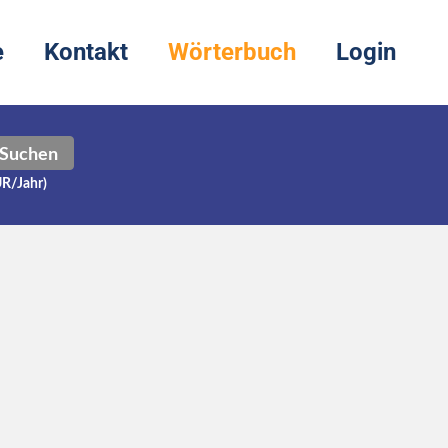
e
Kontakt
Wörterbuch
Login
Suchen
UR/Jahr)