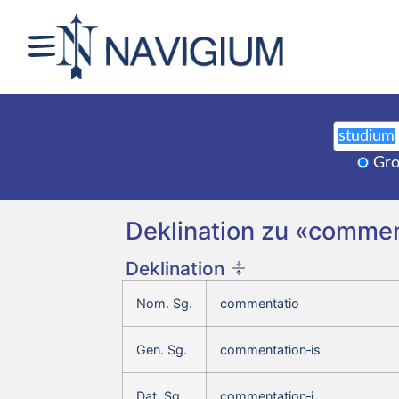
Gro
Deklination zu «commen
Deklination
Nom. Sg.
commentatio
Gen. Sg.
commentation‑is
Dat. Sg.
commentation‑i