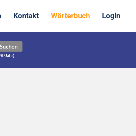
e
Kontakt
Wörterbuch
Login
Suchen
UR/Jahr)