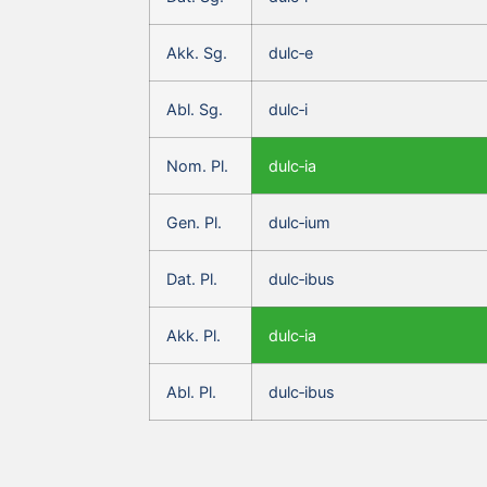
Akk. Sg.
dulc‑e
Abl. Sg.
dulc‑i
Nom. Pl.
dulc‑ia
Gen. Pl.
dulc‑ium
Dat. Pl.
dulc‑ibus
Akk. Pl.
dulc‑ia
Abl. Pl.
dulc‑ibus