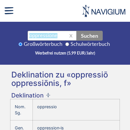
Suchen
X
Großwörterbuch
Schulwörterbuch
Werbefrei nutzen (5,99 EUR/Jahr)
Deklination zu «oppressiō
oppressiōnis, f»
Deklination
Nom.
oppressio
Sg.
Gen.
oppression‑is