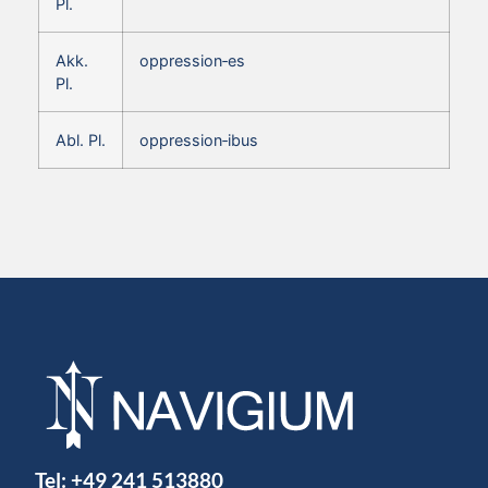
Pl.
Akk.
oppression‑es
Pl.
Abl. Pl.
oppression‑ibus
Tel:
+49 241 513880