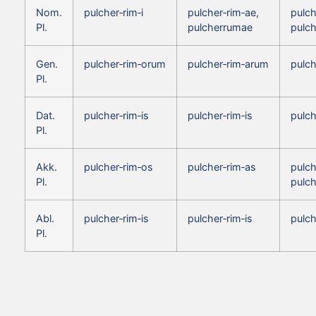
Nom.
pulcher‑rim‑i
pulcher‑rim‑ae,
pulch
Pl.
pulcherrumae
pulc
Gen.
pulcher‑rim‑orum
pulcher‑rim‑arum
pulc
Pl.
Dat.
pulcher‑rim‑is
pulcher‑rim‑is
pulch
Pl.
Akk.
pulcher‑rim‑os
pulcher‑rim‑as
pulch
Pl.
pulc
Abl.
pulcher‑rim‑is
pulcher‑rim‑is
pulch
Pl.