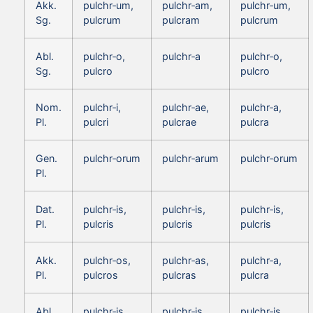
Akk.
pulchr‑um,
pulchr‑am,
pulchr‑um,
Sg.
pulcrum
pulcram
pulcrum
Abl.
pulchr‑o,
pulchr‑a
pulchr‑o,
Sg.
pulcro
pulcro
Nom.
pulchr‑i,
pulchr‑ae,
pulchr‑a,
Pl.
pulcri
pulcrae
pulcra
Gen.
pulchr‑orum
pulchr‑arum
pulchr‑orum
Pl.
Dat.
pulchr‑is,
pulchr‑is,
pulchr‑is,
Pl.
pulcris
pulcris
pulcris
Akk.
pulchr‑os,
pulchr‑as,
pulchr‑a,
Pl.
pulcros
pulcras
pulcra
Abl.
pulchr‑is,
pulchr‑is,
pulchr‑is,