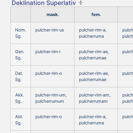
Deklination Superlativ
mask.
fem.
Nom.
pulcher‑rim‑us
pulcher‑rim‑a,
pulch
Sg.
pulcherruma
pulc
Gen.
pulcher‑rim‑i
pulcher‑rim‑ae,
pulch
Sg.
pulcherrumae
Dat.
pulcher‑rim‑o
pulcher‑rim‑ae,
pulch
Sg.
pulcherrumae
Akk.
pulcher‑rim‑um,
pulcher‑rim‑am,
pulch
Sg.
pulcherrumum
pulcherrumam
pulc
Abl.
pulcher‑rim‑o
pulcher‑rim‑a,
pulch
Sg.
pulcherruma