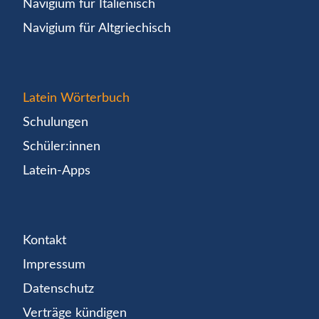
Navigium für Italienisch
Navigium für Altgriechisch
Latein Wörterbuch
Schulungen
Schüler:innen
Latein-Apps
Kontakt
Impressum
Datenschutz
Verträge kündigen