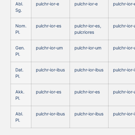
Abl.
pulchr‑ior‑e
pulchr‑ior‑e
pulchr‑ior‑
Sg.
Nom.
pulchr‑ior‑es
pulchr‑ior‑es,
pulchr‑ior‑
Pl.
pulcriores
Gen.
pulchr‑ior‑um
pulchr‑ior‑um
pulchr‑ior
Pl.
Dat.
pulchr‑ior‑ibus
pulchr‑ior‑ibus
pulchr‑ior‑
Pl.
Akk.
pulchr‑ior‑es
pulchr‑ior‑es
pulchr‑ior‑
Pl.
Abl.
pulchr‑ior‑ibus
pulchr‑ior‑ibus
pulchr‑ior‑
Pl.