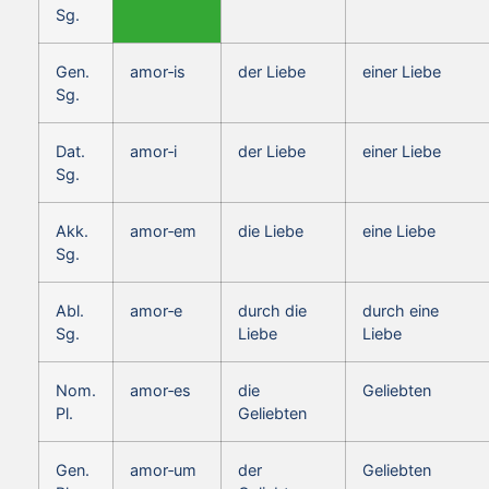
Sg.
Gen.
amor‑is
der Liebe
einer Liebe
Sg.
Dat.
amor‑i
der Liebe
einer Liebe
Sg.
Akk.
amor‑em
die Liebe
eine Liebe
Sg.
Abl.
amor‑e
durch die
durch eine
Sg.
Liebe
Liebe
Nom.
amor‑es
die
Geliebten
Pl.
Geliebten
Gen.
amor‑um
der
Geliebten