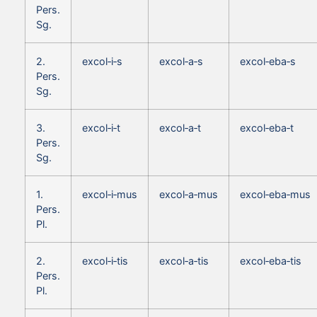
Pers.
Sg.
2.
excol‑i‑s
excol‑a‑s
excol‑eba‑s
Pers.
Sg.
3.
excol‑i‑t
excol‑a‑t
excol‑eba‑t
Pers.
Sg.
1.
excol‑i‑mus
excol‑a‑mus
excol‑eba‑mus
Pers.
Pl.
2.
excol‑i‑tis
excol‑a‑tis
excol‑eba‑tis
Pers.
Pl.