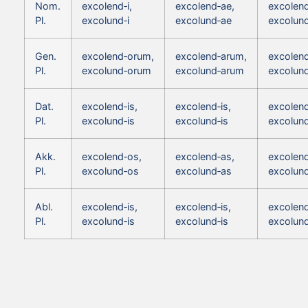
Nom.
excolend‑i,
excolend‑ae,
excolend
Pl.
excolund‑i
excolund‑ae
excolun
Gen.
excolend‑orum,
excolend‑arum,
excolen
Pl.
excolund‑orum
excolund‑arum
excolun
Dat.
excolend‑is,
excolend‑is,
excolend
Pl.
excolund‑is
excolund‑is
excolund
Akk.
excolend‑os,
excolend‑as,
excolend
Pl.
excolund‑os
excolund‑as
excolun
Abl.
excolend‑is,
excolend‑is,
excolend
Pl.
excolund‑is
excolund‑is
excolund