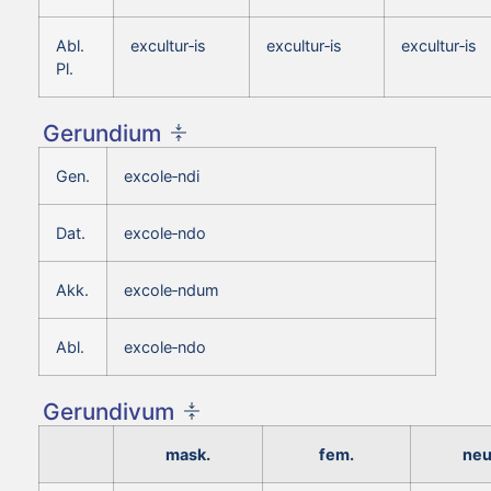
Abl.
excultur‑is
excultur‑is
excultur‑is
Pl.
Gerundium
Gen.
excole‑ndi
Dat.
excole‑ndo
Akk.
excole‑ndum
Abl.
excole‑ndo
Gerundivum
mask.
fem.
neu