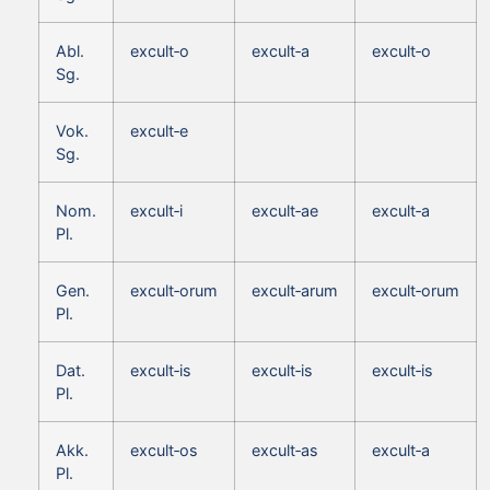
Abl.
excult‑o
excult‑a
excult‑o
Sg.
Vok.
excult‑e
Sg.
Nom.
excult‑i
excult‑ae
excult‑a
Pl.
Gen.
excult‑orum
excult‑arum
excult‑orum
Pl.
Dat.
excult‑is
excult‑is
excult‑is
Pl.
Akk.
excult‑os
excult‑as
excult‑a
Pl.