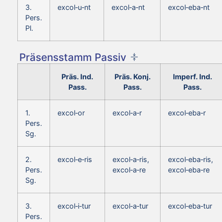
3.
excol‑u‑nt
excol‑a‑nt
excol‑eba‑nt
Pers.
Pl.
Präsensstamm Passiv
Präs. Ind.
Präs. Konj.
Imperf. Ind.
Pass.
Pass.
Pass.
1.
excol‑or
excol‑a‑r
excol‑eba‑r
Pers.
Sg.
2.
excol‑e‑ris
excol‑a‑ris,
excol‑eba‑ris,
Pers.
excol‑a‑re
excol‑eba‑re
Sg.
3.
excol‑i‑tur
excol‑a‑tur
excol‑eba‑tur
Pers.