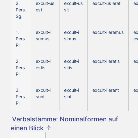
3.
excult‑us
excult‑us
excult‑us erat
ex
Pers.
est
sit
Sg.
1.
excult‑i
excult‑i
excult‑i eramus
ex
Pers.
sumus
simus
e
Pl.
2.
excult‑i
excult‑i
excult‑i eratis
ex
Pers.
estis
sitis
Pl.
3.
excult‑i
excult‑i
excult‑i erant
ex
Pers.
sunt
sint
Pl.
Verbalstämme: Nominalformen auf
einen Blick