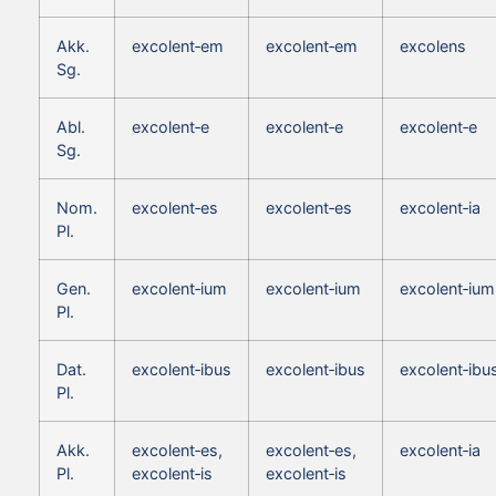
Akk.
excolent‑em
excolent‑em
excolens
Sg.
Abl.
excolent‑e
excolent‑e
excolent‑e
Sg.
Nom.
excolent‑es
excolent‑es
excolent‑ia
Pl.
Gen.
excolent‑ium
excolent‑ium
excolent‑ium
Pl.
Dat.
excolent‑ibus
excolent‑ibus
excolent‑ibu
Pl.
Akk.
excolent‑es,
excolent‑es,
excolent‑ia
Pl.
excolent‑is
excolent‑is