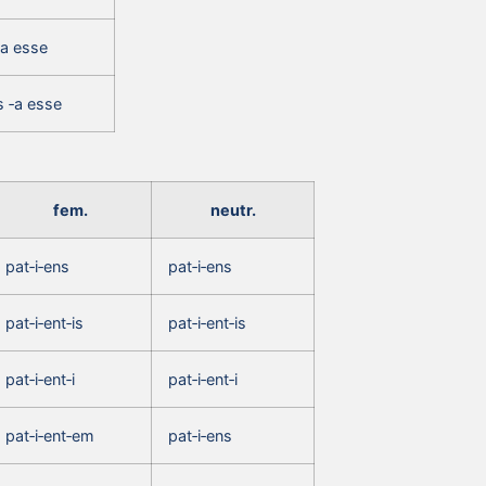
‑a esse
 ‑a esse
fem.
neutr.
pat‑i‑ens
pat‑i‑ens
pat‑i‑ent‑is
pat‑i‑ent‑is
pat‑i‑ent‑i
pat‑i‑ent‑i
pat‑i‑ent‑em
pat‑i‑ens