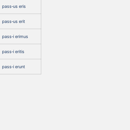
pass‑us eris
pass‑us erit
pass‑i erimus
pass‑i eritis
pass‑i erunt