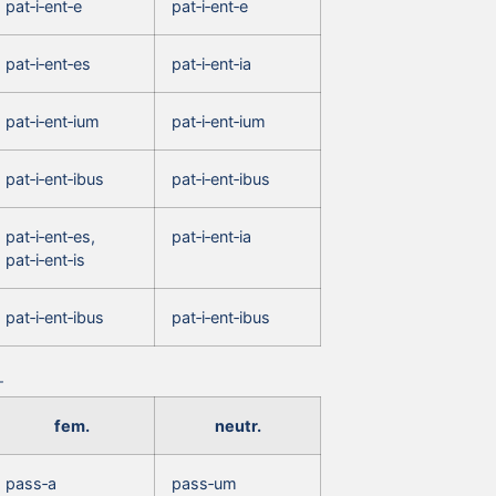
pat‑i‑ent‑e
pat‑i‑ent‑e
pat‑i‑ent‑es
pat‑i‑ent‑ia
pat‑i‑ent‑ium
pat‑i‑ent‑ium
pat‑i‑ent‑ibus
pat‑i‑ent‑ibus
pat‑i‑ent‑es,
pat‑i‑ent‑ia
pat‑i‑ent‑is
pat‑i‑ent‑ibus
pat‑i‑ent‑ibus
fem.
neutr.
pass‑a
pass‑um