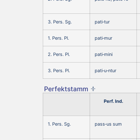
3. Pers. Sg.
pati‑tur
1. Pers. Pl.
pati‑mur
2. Pers. Pl.
pati‑mini
3. Pers. Pl.
pati‑u‑ntur
Perfektstamm
Perf. Ind.
1. Pers. Sg.
pass‑us sum