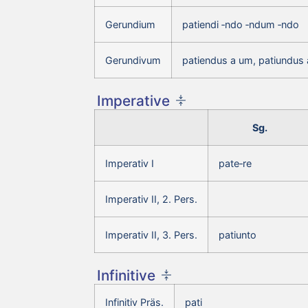
Gerundium
patiendi ‑ndo ‑ndum ‑ndo
Gerundivum
patiendus a um, patiundus
Imperative
Sg.
Imperativ I
pate‑re
Imperativ II, 2. Pers.
Imperativ II, 3. Pers.
patiunto
Infinitive
Infinitiv Präs.
pati