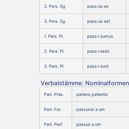
2. Pers. Sg.
pass‑us es
3. Pers. Sg.
pass‑us est
1. Pers. Pl.
pass‑i sumus
2. Pers. Pl.
pass‑i estis
3. Pers. Pl.
pass‑i sunt
Verbalstämme: Nominalformen 
Part. Präs.
patiens patientis
Part. Fut.
passurus a um
Part. Perf.
passus a um