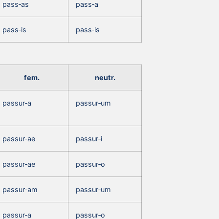
pass‑as
pass‑a
pass‑is
pass‑is
fem.
neutr.
passur‑a
passur‑um
passur‑ae
passur‑i
passur‑ae
passur‑o
passur‑am
passur‑um
passur‑a
passur‑o