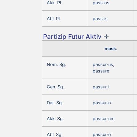
Akk. Pl.
pass‑os
Abl. Pl.
pass‑is
Partizip Futur Aktiv
mask.
Nom. Sg.
passur‑us,
passure
Gen. Sg.
passur‑i
Dat. Sg.
passur‑o
Akk. Sg.
passur‑um
Abl. Sg.
passur‑o