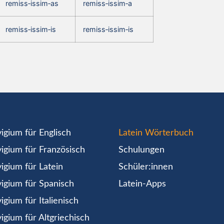
remiss‑issim‑as
remiss‑issim‑a
remiss‑issim‑is
remiss‑issim‑is
igium für Englisch
Latein Wörterbuch
igium für Französisch
Schulungen
igium für Latein
Schüler:innen
igium für Spanisch
Latein-Apps
igium für Italienisch
igium für Altgriechisch