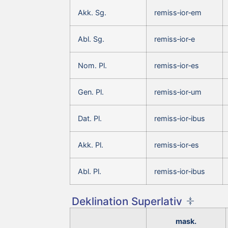
Akk. Sg.
remiss‑ior‑em
Abl. Sg.
remiss‑ior‑e
Nom. Pl.
remiss‑ior‑es
Gen. Pl.
remiss‑ior‑um
Dat. Pl.
remiss‑ior‑ibus
Akk. Pl.
remiss‑ior‑es
Abl. Pl.
remiss‑ior‑ibus
Deklination Superlativ
mask.