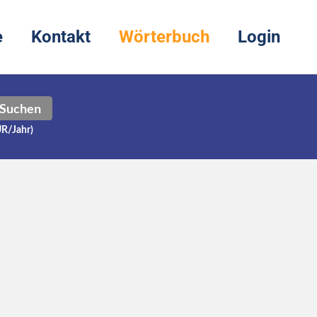
e
Kontakt
Wörterbuch
Login
Suchen
UR/Jahr)