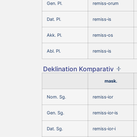
Gen. Pl.
remiss‑orum
Dat. Pl.
remiss‑is
Akk. Pl.
remiss‑os
Abl. Pl.
remiss‑is
Deklination Komparativ
mask.
Nom. Sg.
remiss‑ior
Gen. Sg.
remiss‑ior‑is
Dat. Sg.
remiss‑ior‑i