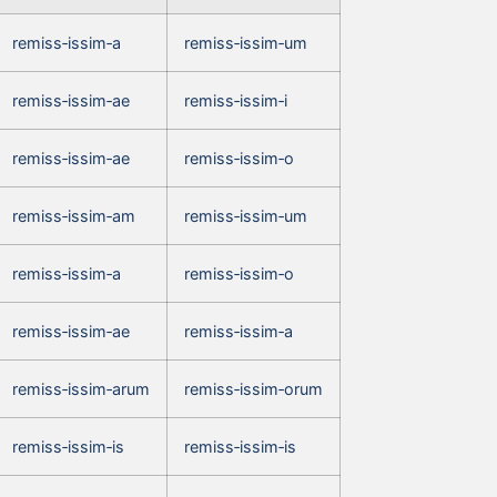
remiss‑issim‑a
remiss‑issim‑um
remiss‑issim‑ae
remiss‑issim‑i
remiss‑issim‑ae
remiss‑issim‑o
remiss‑issim‑am
remiss‑issim‑um
remiss‑issim‑a
remiss‑issim‑o
remiss‑issim‑ae
remiss‑issim‑a
remiss‑issim‑arum
remiss‑issim‑orum
remiss‑issim‑is
remiss‑issim‑is