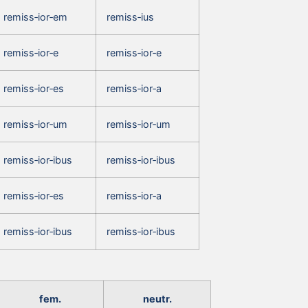
remiss‑ior‑em
remiss‑ius
remiss‑ior‑e
remiss‑ior‑e
remiss‑ior‑es
remiss‑ior‑a
remiss‑ior‑um
remiss‑ior‑um
remiss‑ior‑ibus
remiss‑ior‑ibus
remiss‑ior‑es
remiss‑ior‑a
remiss‑ior‑ibus
remiss‑ior‑ibus
fem.
neutr.