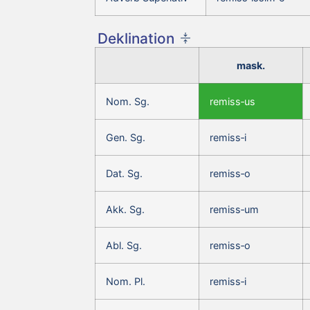
Deklination
mask.
Nom. Sg.
remiss‑us
Gen. Sg.
remiss‑i
Dat. Sg.
remiss‑o
Akk. Sg.
remiss‑um
Abl. Sg.
remiss‑o
Nom. Pl.
remiss‑i