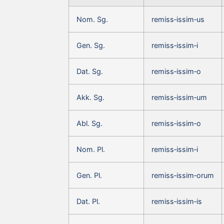
Nom. Sg.
remiss‑issim‑us
Gen. Sg.
remiss‑issim‑i
Dat. Sg.
remiss‑issim‑o
Akk. Sg.
remiss‑issim‑um
Abl. Sg.
remiss‑issim‑o
Nom. Pl.
remiss‑issim‑i
Gen. Pl.
remiss‑issim‑orum
Dat. Pl.
remiss‑issim‑is