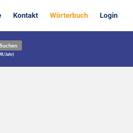
e
Kontakt
Wörterbuch
Login
Suchen
UR/Jahr)