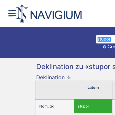
Gro
Deklination zu «stupor 
Deklination
Latein
Nom. Sg.
stupor