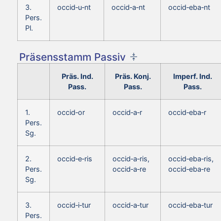
3.
occid‑u‑nt
occid‑a‑nt
occid‑eba‑nt
Pers.
Pl.
Präsensstamm Passiv
Präs. Ind.
Präs. Konj.
Imperf. Ind.
Pass.
Pass.
Pass.
1.
occid‑or
occid‑a‑r
occid‑eba‑r
Pers.
Sg.
2.
occid‑e‑ris
occid‑a‑ris,
occid‑eba‑ris,
Pers.
occid‑a‑re
occid‑eba‑re
Sg.
3.
occid‑i‑tur
occid‑a‑tur
occid‑eba‑tur
Pers.