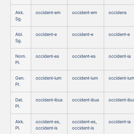
Akk.
occident‑em
occident‑em
occidens
Sg.
Abl.
occident‑e
occident‑e
occident‑e
Sg.
Nom.
occident‑es
occident‑es
occident‑ia
Pl.
Gen.
occident‑ium
occident‑ium
occident‑iu
Pl.
Dat.
occident‑ibus
occident‑ibus
occident‑ibu
Pl.
Akk.
occident‑es,
occident‑es,
occident‑ia
Pl.
occident‑is
occident‑is