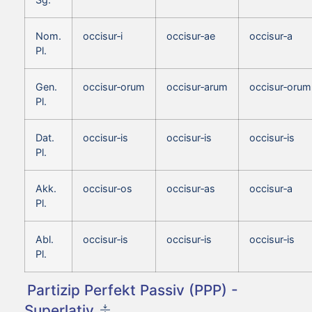
Nom.
occisur‑i
occisur‑ae
occisur‑a
Pl.
Gen.
occisur‑orum
occisur‑arum
occisur‑orum
Pl.
Dat.
occisur‑is
occisur‑is
occisur‑is
Pl.
Akk.
occisur‑os
occisur‑as
occisur‑a
Pl.
Abl.
occisur‑is
occisur‑is
occisur‑is
Pl.
Partizip Perfekt Passiv (PPP) -
Superlativ