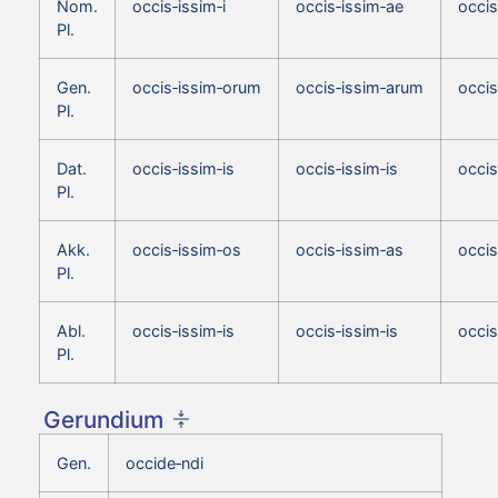
Nom.
occis‑issim‑i
occis‑issim‑ae
occis
Pl.
Gen.
occis‑issim‑orum
occis‑issim‑arum
occi
Pl.
Dat.
occis‑issim‑is
occis‑issim‑is
occis
Pl.
Akk.
occis‑issim‑os
occis‑issim‑as
occis
Pl.
Abl.
occis‑issim‑is
occis‑issim‑is
occis
Pl.
Gerundium
Gen.
occide‑ndi