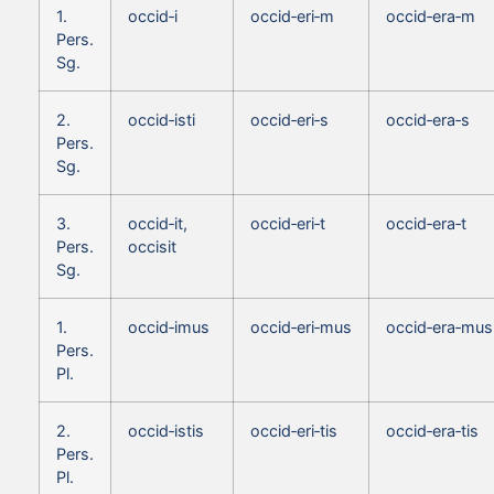
1.
occid‑i
occid‑eri‑m
occid‑era‑m
Pers.
Sg.
2.
occid‑isti
occid‑eri‑s
occid‑era‑s
Pers.
Sg.
3.
occid‑it,
occid‑eri‑t
occid‑era‑t
Pers.
occisit
Sg.
1.
occid‑imus
occid‑eri‑mus
occid‑era‑mus
Pers.
Pl.
2.
occid‑istis
occid‑eri‑tis
occid‑era‑tis
Pers.
Pl.