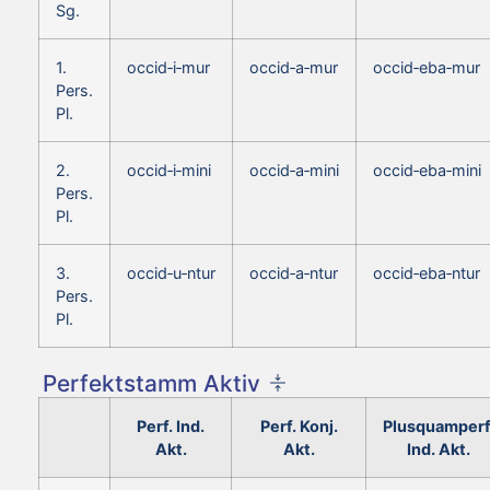
Sg.
1.
occid‑i‑mur
occid‑a‑mur
occid‑eba‑mur
Pers.
Pl.
2.
occid‑i‑mini
occid‑a‑mini
occid‑eba‑mini
Pers.
Pl.
3.
occid‑u‑ntur
occid‑a‑ntur
occid‑eba‑ntur
Pers.
Pl.
Perfektstamm Aktiv
Perf. Ind.
Perf. Konj.
Plusquamperf
Akt.
Akt.
Ind. Akt.