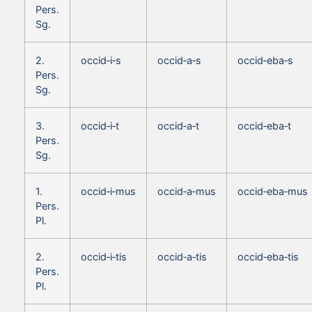
Pers.
Sg.
2.
occid‑i‑s
occid‑a‑s
occid‑eba‑s
Pers.
Sg.
3.
occid‑i‑t
occid‑a‑t
occid‑eba‑t
Pers.
Sg.
1.
occid‑i‑mus
occid‑a‑mus
occid‑eba‑mus
Pers.
Pl.
2.
occid‑i‑tis
occid‑a‑tis
occid‑eba‑tis
Pers.
Pl.