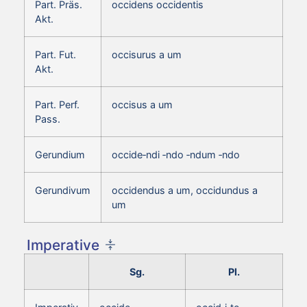
Part. Präs.
occidens occidentis
Akt.
Part. Fut.
occisurus a um
Akt.
Part. Perf.
occisus a um
Pass.
Gerundium
occide‑ndi ‑ndo ‑ndum ‑ndo
Gerundivum
occidendus a um, occidundus a
um
Imperative
Sg.
Pl.