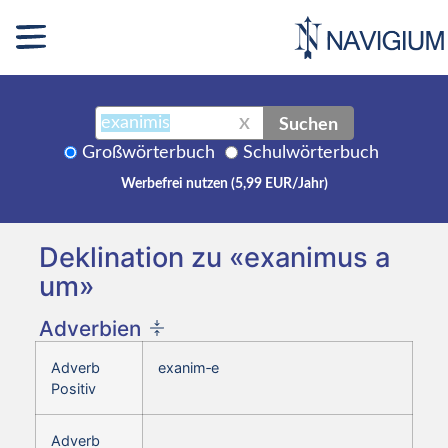
Suchen
X
Großwörterbuch
Schulwörterbuch
Werbefrei nutzen (5,99 EUR/Jahr)
Deklination zu «exanimus a
um»
Adverbien
Adverb
exanim‑e
Positiv
Adverb