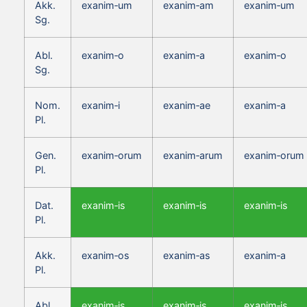
Akk.
exanim‑um
exanim‑am
exanim‑um
Sg.
Abl.
exanim‑o
exanim‑a
exanim‑o
Sg.
Nom.
exanim‑i
exanim‑ae
exanim‑a
Pl.
Gen.
exanim‑orum
exanim‑arum
exanim‑orum
Pl.
Dat.
exanim‑is
exanim‑is
exanim‑is
Pl.
Akk.
exanim‑os
exanim‑as
exanim‑a
Pl.
Abl.
exanim‑is
exanim‑is
exanim‑is