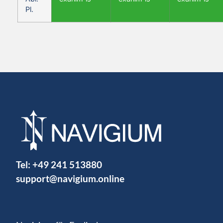
Pl.
Tel:
+49 241 513880
support@navigium.online