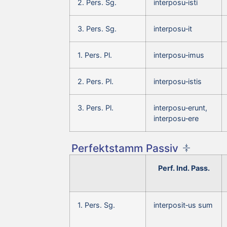
2. Pers. Sg.
interposu‑isti
3. Pers. Sg.
interposu‑it
1. Pers. Pl.
interposu‑imus
2. Pers. Pl.
interposu‑istis
3. Pers. Pl.
interposu‑erunt,
interposu‑ere
Perfektstamm Passiv
Perf. Ind. Pass.
1. Pers. Sg.
interposit‑us sum