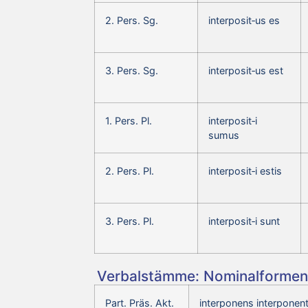
2. Pers. Sg.
interposit‑us es
3. Pers. Sg.
interposit‑us est
1. Pers. Pl.
interposit‑i
sumus
2. Pers. Pl.
interposit‑i estis
3. Pers. Pl.
interposit‑i sunt
Verbalstämme: Nominalformen 
Part. Präs. Akt.
interponens interponent