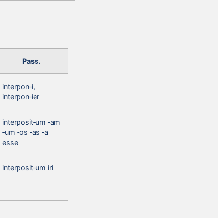
Pass.
interpon‑i,
interpon‑ier
interposit‑um ‑am
‑um ‑os ‑as ‑a
esse
interposit‑um iri