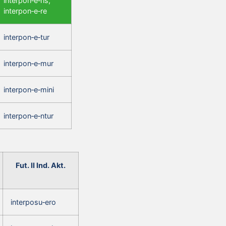
interpon‑e‑ris,
interpon‑e‑re
interpon‑e‑tur
interpon‑e‑mur
interpon‑e‑mini
interpon‑e‑ntur
Fut. II Ind. Akt.
interposu‑ero