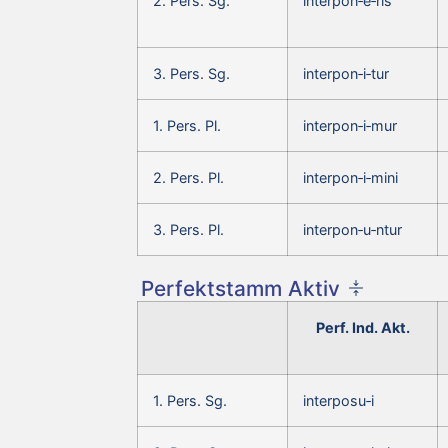
2. Pers. Sg.
interpon‑e‑ris
3. Pers. Sg.
interpon‑i‑tur
1. Pers. Pl.
interpon‑i‑mur
2. Pers. Pl.
interpon‑i‑mini
3. Pers. Pl.
interpon‑u‑ntur
Perfektstamm Aktiv
Perf. Ind. Akt.
1. Pers. Sg.
interposu‑i