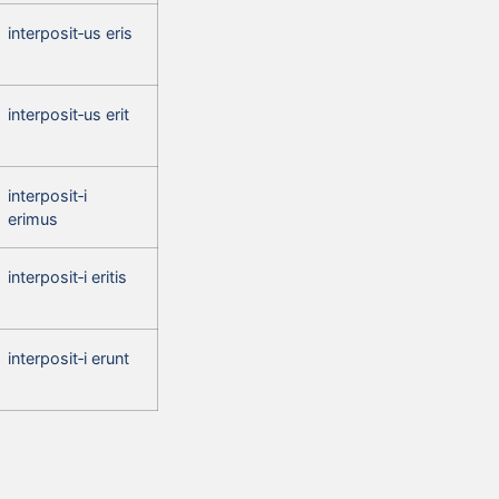
interposit‑us eris
interposit‑us erit
interposit‑i
erimus
interposit‑i eritis
interposit‑i erunt