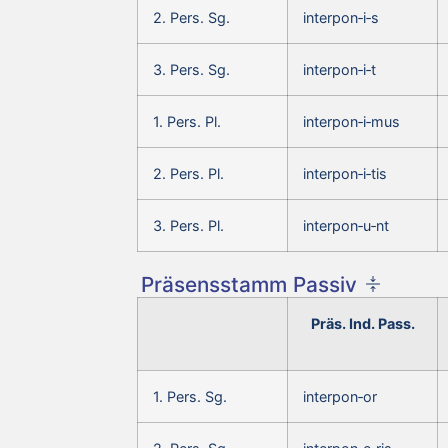
2. Pers. Sg.
interpon‑i‑s
3. Pers. Sg.
interpon‑i‑t
1. Pers. Pl.
interpon‑i‑mus
2. Pers. Pl.
interpon‑i‑tis
3. Pers. Pl.
interpon‑u‑nt
Präsensstamm Passiv
Präs. Ind. Pass.
1. Pers. Sg.
interpon‑or