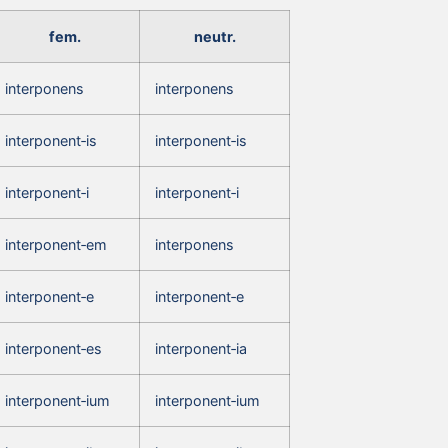
fem.
neutr.
interponens
interponens
interponent‑is
interponent‑is
interponent‑i
interponent‑i
interponent‑em
interponens
interponent‑e
interponent‑e
interponent‑es
interponent‑ia
interponent‑ium
interponent‑ium