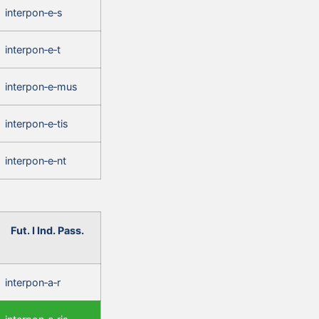
interpon‑e‑s
interpon‑e‑t
interpon‑e‑mus
interpon‑e‑tis
interpon‑e‑nt
Fut. I Ind. Pass.
interpon‑a‑r