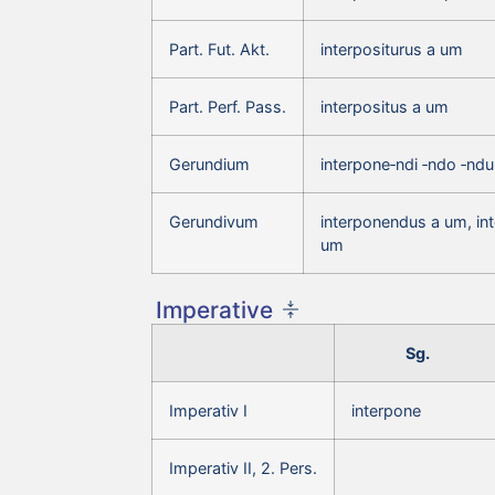
Part. Fut. Akt.
interpositurus a um
Part. Perf. Pass.
interpositus a um
Gerundium
interpone‑ndi ‑ndo ‑nd
Gerundivum
interponendus a um, in
um
Imperative
Sg.
Imperativ I
interpone
Imperativ II, 2. Pers.