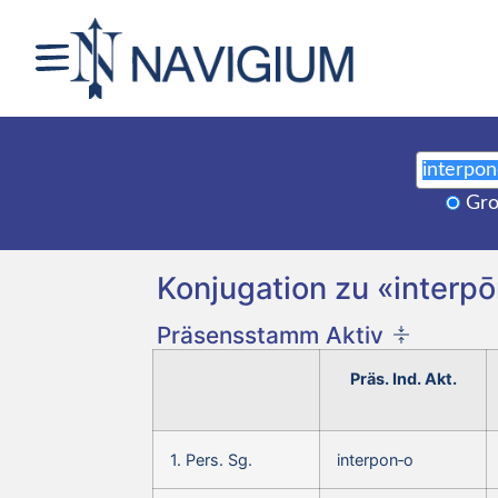
Gro
Konjugation zu «interpō
Präsensstamm Aktiv
Präs. Ind. Akt.
1. Pers. Sg.
interpon‑o