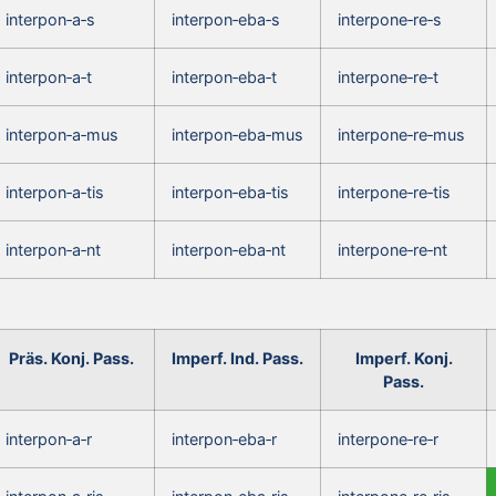
interpon‑a‑s
interpon‑eba‑s
interpone‑re‑s
interpon‑a‑t
interpon‑eba‑t
interpone‑re‑t
interpon‑a‑mus
interpon‑eba‑mus
interpone‑re‑mus
interpon‑a‑tis
interpon‑eba‑tis
interpone‑re‑tis
interpon‑a‑nt
interpon‑eba‑nt
interpone‑re‑nt
Präs. Konj. Pass.
Imperf. Ind. Pass.
Imperf. Konj.
Pass.
interpon‑a‑r
interpon‑eba‑r
interpone‑re‑r