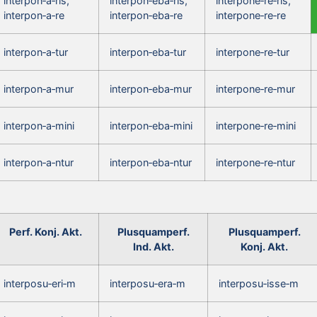
interpon‑a‑ris,
interpon‑eba‑ris,
interpone‑re‑ris,
interpon‑a‑re
interpon‑eba‑re
interpone‑re‑re
interpon‑a‑tur
interpon‑eba‑tur
interpone‑re‑tur
interpon‑a‑mur
interpon‑eba‑mur
interpone‑re‑mur
interpon‑a‑mini
interpon‑eba‑mini
interpone‑re‑mini
interpon‑a‑ntur
interpon‑eba‑ntur
interpone‑re‑ntur
Perf. Konj. Akt.
Plusquamperf.
Plusquamperf.
Ind. Akt.
Konj. Akt.
interposu‑eri‑m
interposu‑era‑m
interposu‑isse‑m