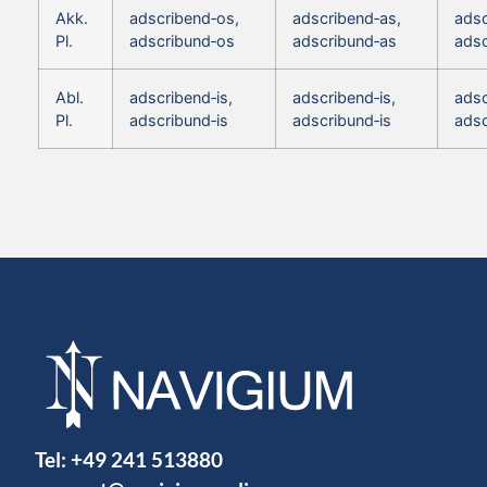
Akk.
adscribend‑os,
adscribend‑as,
adsc
Pl.
adscribund‑os
adscribund‑as
adsc
Abl.
adscribend‑is,
adscribend‑is,
adsc
Pl.
adscribund‑is
adscribund‑is
adsc
Tel:
+49 241 513880