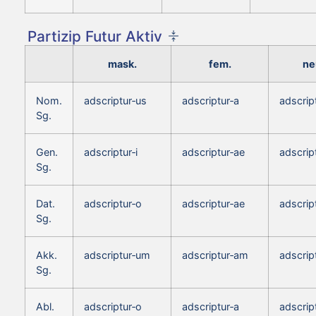
Partizip Futur Aktiv
mask.
fem.
ne
Nom.
adscriptur‑us
adscriptur‑a
adscrip
Sg.
Gen.
adscriptur‑i
adscriptur‑ae
adscript
Sg.
Dat.
adscriptur‑o
adscriptur‑ae
adscrip
Sg.
Akk.
adscriptur‑um
adscriptur‑am
adscrip
Sg.
Abl.
adscriptur‑o
adscriptur‑a
adscrip