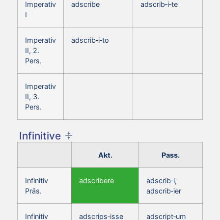
Imperativ
adscribe
adscrib‑i‑te
I
Imperativ
adscrib‑i‑to
II, 2.
Pers.
Imperativ
II, 3.
Pers.
Infinitive
Akt.
Pass.
Infinitiv
adscribere
adscrib‑i,
Präs.
adscrib‑ier
Infinitiv
adscrips‑isse
adscript‑um