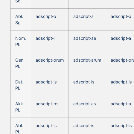
Sg.
Abl.
adscript‑o
adscript‑a
adscript‑o
Sg.
Nom.
adscript‑i
adscript‑ae
adscript‑a
Pl.
Gen.
adscript‑orum
adscript‑arum
adscript‑o
Pl.
Dat.
adscript‑is
adscript‑is
adscript‑is
Pl.
Akk.
adscript‑os
adscript‑as
adscript‑a
Pl.
Abl.
adscript‑is
adscript‑is
adscript‑is
Pl.