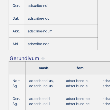
Gen.
adscribe‑ndi
Dat.
adscribe‑ndo
Akk.
adscribe‑ndum
Abl.
adscribe‑ndo
Gerundivum
mask.
fem.
Nom.
adscribend‑us,
adscribend‑a,
adsc
Sg.
adscribund‑us
adscribund‑a
ads
Gen.
adscribend‑i,
adscribend‑ae,
adsc
Sg.
adscribund‑i
adscribund‑ae
adsc