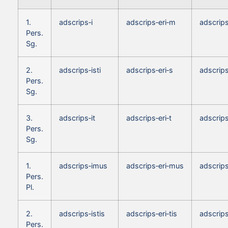
1.
adscrips‑i
adscrips‑eri‑m
adscrip
Pers.
Sg.
2.
adscrips‑isti
adscrips‑eri‑s
adscrips
Pers.
Sg.
3.
adscrips‑it
adscrips‑eri‑t
adscrips
Pers.
Sg.
1.
adscrips‑imus
adscrips‑eri‑mus
adscrip
Pers.
Pl.
2.
adscrips‑istis
adscrips‑eri‑tis
adscrips
Pers.