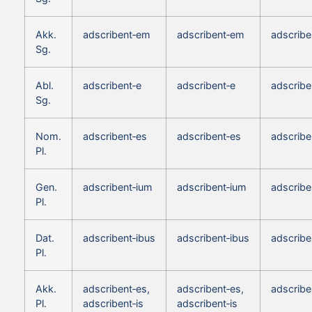
Akk.
adscribent‑em
adscribent‑em
adscrib
Sg.
Abl.
adscribent‑e
adscribent‑e
adscribe
Sg.
Nom.
adscribent‑es
adscribent‑es
adscribe
Pl.
Gen.
adscribent‑ium
adscribent‑ium
adscribe
Pl.
Dat.
adscribent‑ibus
adscribent‑ibus
adscribe
Pl.
Akk.
adscribent‑es,
adscribent‑es,
adscribe
Pl.
adscribent‑is
adscribent‑is