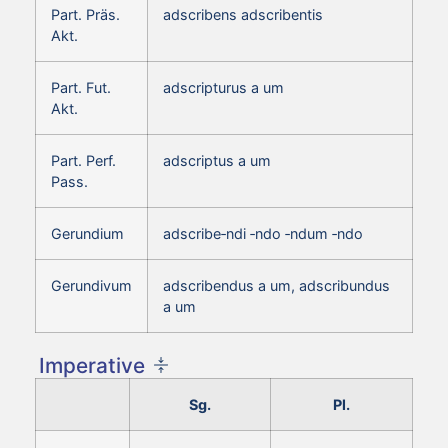
Part. Präs.
adscribens adscribentis
Akt.
Part. Fut.
adscripturus a um
Akt.
Part. Perf.
adscriptus a um
Pass.
Gerundium
adscribe‑ndi ‑ndo ‑ndum ‑ndo
Gerundivum
adscribendus a um, adscribundus
a um
Imperative
Sg.
Pl.