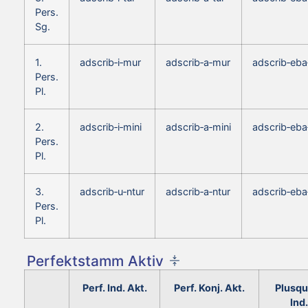
Pers.
Sg.
1.
adscrib‑i‑mur
adscrib‑a‑mur
adscrib‑eb
Pers.
Pl.
2.
adscrib‑i‑mini
adscrib‑a‑mini
adscrib‑eba
Pers.
Pl.
3.
adscrib‑u‑ntur
adscrib‑a‑ntur
adscrib‑eba
Pers.
Pl.
Perfektstamm Aktiv
Perf. Ind. Akt.
Perf. Konj. Akt.
Plusqu
Ind.