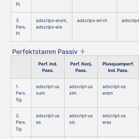
Pl.
3.
adscrips‑erunt,
adscrips‑eri‑nt
adscrips
Pers.
adscrips‑ere
Pl.
Perfektstamm Passiv
Perf. Ind.
Perf. Konj.
Plusquamperf.
Pass.
Pass.
Ind. Pass.
1.
adscript‑us
adscript‑us
adscript‑us
Pers.
sum
sim
eram
Sg.
2.
adscript‑us
adscript‑us
adscript‑us
Pers.
es
sis
eras
Sg.