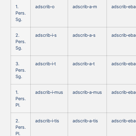
1.
adscrib‑o
adscrib‑a‑m
adscrib‑eb
Pers.
Sg.
2.
adscrib‑i‑s
adscrib‑a‑s
adscrib‑eba
Pers.
Sg.
3.
adscrib‑i‑t
adscrib‑a‑t
adscrib‑eba
Pers.
Sg.
1.
adscrib‑i‑mus
adscrib‑a‑mus
adscrib‑eb
Pers.
Pl.
2.
adscrib‑i‑tis
adscrib‑a‑tis
adscrib‑eba‑
Pers.
Pl.