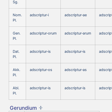
Sg.
Nom.
adscriptur‑i
adscriptur‑ae
adscrip
Pl.
Gen.
adscriptur‑orum
adscriptur‑arum
adscrip
Pl.
Dat.
adscriptur‑is
adscriptur‑is
adscript
Pl.
Akk.
adscriptur‑os
adscriptur‑as
adscrip
Pl.
Abl.
adscriptur‑is
adscriptur‑is
adscript
Pl.
Gerundium