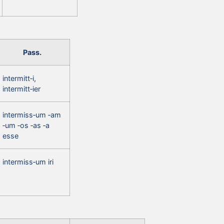
Pass.
intermitt‑i,
intermitt‑ier
intermiss‑um ‑am
‑um ‑os ‑as ‑a
esse
intermiss‑um iri