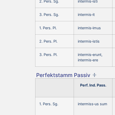
2. Pers. Sg.
intermis‑isti
3. Pers. Sg.
intermis‑it
1. Pers. Pl.
intermis‑imus
2. Pers. Pl.
intermis‑istis
3. Pers. Pl.
intermis‑erunt,
intermis‑ere
Perfektstamm Passiv
Perf. Ind. Pass.
1. Pers. Sg.
intermiss‑us sum