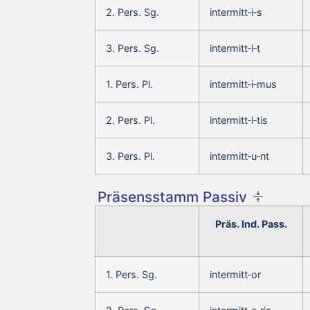
2. Pers. Sg.
intermitt‑i‑s
3. Pers. Sg.
intermitt‑i‑t
1. Pers. Pl.
intermitt‑i‑mus
2. Pers. Pl.
intermitt‑i‑tis
3. Pers. Pl.
intermitt‑u‑nt
Präsensstamm Passiv
Präs. Ind. Pass.
1. Pers. Sg.
intermitt‑or