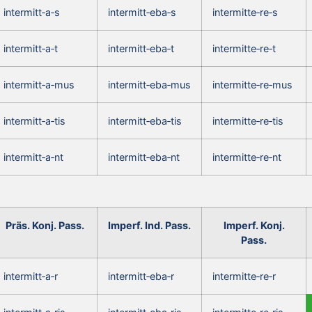
intermitt‑a‑s
intermitt‑eba‑s
intermitte‑re‑s
intermitt‑a‑t
intermitt‑eba‑t
intermitte‑re‑t
intermitt‑a‑mus
intermitt‑eba‑mus
intermitte‑re‑mus
intermitt‑a‑tis
intermitt‑eba‑tis
intermitte‑re‑tis
intermitt‑a‑nt
intermitt‑eba‑nt
intermitte‑re‑nt
Präs. Konj. Pass.
Imperf. Ind. Pass.
Imperf. Konj.
Pass.
intermitt‑a‑r
intermitt‑eba‑r
intermitte‑re‑r