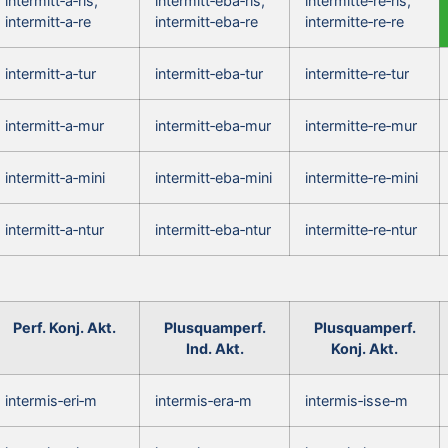
intermitt‑a‑ris,
intermitt‑eba‑ris,
intermitte‑re‑ris,
intermitt‑a‑re
intermitt‑eba‑re
intermitte‑re‑re
intermitt‑a‑tur
intermitt‑eba‑tur
intermitte‑re‑tur
intermitt‑a‑mur
intermitt‑eba‑mur
intermitte‑re‑mur
intermitt‑a‑mini
intermitt‑eba‑mini
intermitte‑re‑mini
intermitt‑a‑ntur
intermitt‑eba‑ntur
intermitte‑re‑ntur
Perf. Konj. Akt.
Plusquamperf.
Plusquamperf.
Ind. Akt.
Konj. Akt.
intermis‑eri‑m
intermis‑era‑m
intermis‑isse‑m