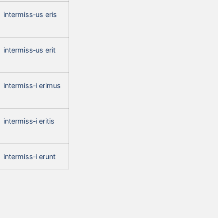
intermiss‑us eris
intermiss‑us erit
intermiss‑i erimus
intermiss‑i eritis
intermiss‑i erunt