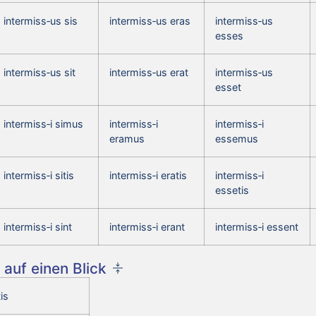
intermiss‑us sis
intermiss‑us eras
intermiss‑us
esses
intermiss‑us sit
intermiss‑us erat
intermiss‑us
esset
intermiss‑i simus
intermiss‑i
intermiss‑i
eramus
essemus
intermiss‑i sitis
intermiss‑i eratis
intermiss‑i
essetis
intermiss‑i sint
intermiss‑i erant
intermiss‑i essent
auf einen Blick
is