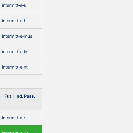
intermitt‑e‑s
intermitt‑e‑t
intermitt‑e‑mus
intermitt‑e‑tis
intermitt‑e‑nt
Fut. I Ind. Pass.
intermitt‑a‑r