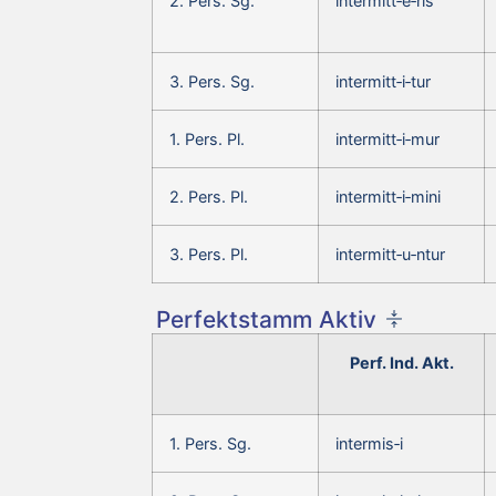
2. Pers. Sg.
intermitt‑e‑ris
3. Pers. Sg.
intermitt‑i‑tur
1. Pers. Pl.
intermitt‑i‑mur
2. Pers. Pl.
intermitt‑i‑mini
3. Pers. Pl.
intermitt‑u‑ntur
Perfektstamm Aktiv
Perf. Ind. Akt.
1. Pers. Sg.
intermis‑i