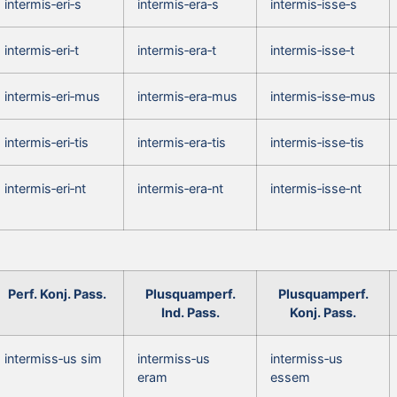
intermis‑eri‑s
intermis‑era‑s
intermis‑isse‑s
intermis‑eri‑t
intermis‑era‑t
intermis‑isse‑t
intermis‑eri‑mus
intermis‑era‑mus
intermis‑isse‑mus
intermis‑eri‑tis
intermis‑era‑tis
intermis‑isse‑tis
intermis‑eri‑nt
intermis‑era‑nt
intermis‑isse‑nt
Perf. Konj. Pass.
Plusquamperf.
Plusquamperf.
Ind. Pass.
Konj. Pass.
intermiss‑us sim
intermiss‑us
intermiss‑us
eram
essem