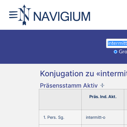
Gro
Konjugation zu «intermit
Präsensstamm Aktiv
Präs. Ind. Akt.
1. Pers. Sg.
intermitt‑o