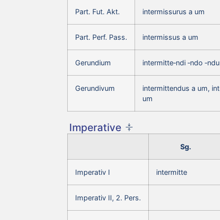
Part. Fut. Akt.
intermissurus a um
Part. Perf. Pass.
intermissus a um
Gerundium
intermitte‑ndi ‑ndo ‑nd
Gerundivum
intermittendus a um, in
um
Imperative
Sg.
Imperativ I
intermitte
Imperativ II, 2. Pers.