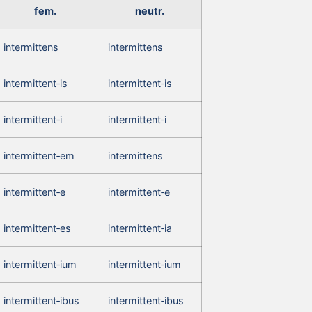
fem.
neutr.
intermittens
intermittens
intermittent‑is
intermittent‑is
intermittent‑i
intermittent‑i
intermittent‑em
intermittens
intermittent‑e
intermittent‑e
intermittent‑es
intermittent‑ia
intermittent‑ium
intermittent‑ium
intermittent‑ibus
intermittent‑ibus