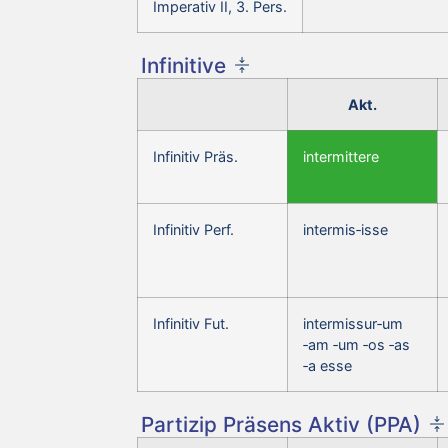
Imperativ II, 3. Pers.
Infinitive
Akt.
Infinitiv Präs.
intermittere
Infinitiv Perf.
intermis‑isse
Infinitiv Fut.
intermissur‑um
‑am ‑um ‑os ‑as
‑a esse
Partizip Präsens Aktiv (PPA)