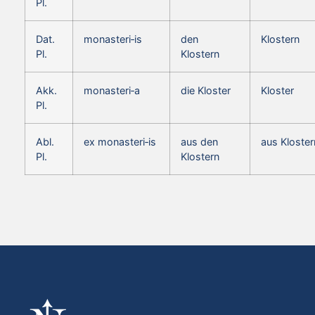
Pl.
Dat.
monasteri‑is
den
Klostern
Pl.
Klostern
Akk.
monasteri‑a
die Kloster
Kloster
Pl.
Abl.
ex monasteri‑is
aus den
aus Kloster
Pl.
Klostern