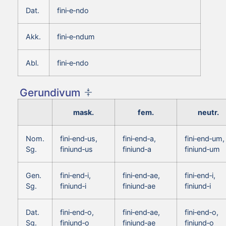
Dat.
fini‑e‑ndo
Akk.
fini‑e‑ndum
Abl.
fini‑e‑ndo
Gerundivum
mask.
fem.
neutr.
Nom.
fini‑end‑us,
fini‑end‑a,
fini‑end‑um,
Sg.
finiund‑us
finiund‑a
finiund‑um
Gen.
fini‑end‑i,
fini‑end‑ae,
fini‑end‑i,
Sg.
finiund‑i
finiund‑ae
finiund‑i
Dat.
fini‑end‑o,
fini‑end‑ae,
fini‑end‑o,
Sg.
finiund‑o
finiund‑ae
finiund‑o