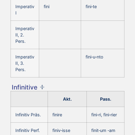
Imperativ
fini
fini‑te
I
Imperativ
II, 2.
Pers.
Imperativ
fini‑u‑nto
II, 3.
Pers.
Infinitive
Akt.
Pass.
Infinitiv Präs.
finire
fini‑ri, fini‑rier
Infinitiv Perf.
finiv‑isse
finit‑um ‑am