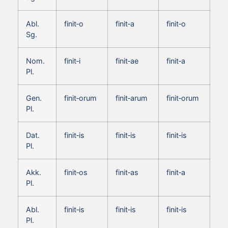
Abl.
finit‑o
finit‑a
finit‑o
Sg.
Nom.
finit‑i
finit‑ae
finit‑a
Pl.
Gen.
finit‑orum
finit‑arum
finit‑orum
Pl.
Dat.
finit‑is
finit‑is
finit‑is
Pl.
Akk.
finit‑os
finit‑as
finit‑a
Pl.
Abl.
finit‑is
finit‑is
finit‑is
Pl.