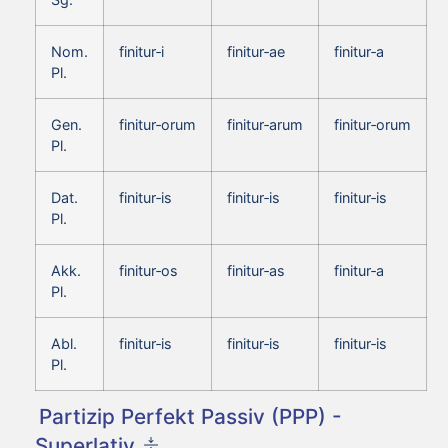
Nom.
finitur‑i
finitur‑ae
finitur‑a
Pl.
Gen.
finitur‑orum
finitur‑arum
finitur‑orum
Pl.
Dat.
finitur‑is
finitur‑is
finitur‑is
Pl.
Akk.
finitur‑os
finitur‑as
finitur‑a
Pl.
Abl.
finitur‑is
finitur‑is
finitur‑is
Pl.
Partizip Perfekt Passiv (PPP) -
Superlativ