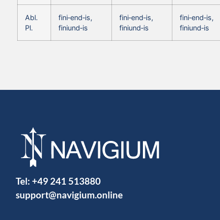
Abl.
fini‑end‑is,
fini‑end‑is,
fini‑end‑is,
Pl.
finiund‑is
finiund‑is
finiund‑is
Tel:
+49 241 513880
support@navigium.online