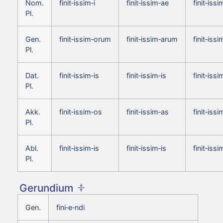
Nom.
finit‑issim‑i
finit‑issim‑ae
finit‑issi
Pl.
Gen.
finit‑issim‑orum
finit‑issim‑arum
finit‑iss
Pl.
Dat.
finit‑issim‑is
finit‑issim‑is
finit‑issi
Pl.
Akk.
finit‑issim‑os
finit‑issim‑as
finit‑issi
Pl.
Abl.
finit‑issim‑is
finit‑issim‑is
finit‑issi
Pl.
Gerundium
Gen.
fini‑e‑ndi