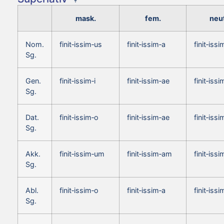
mask.
fem.
neut
Nom.
finit‑issim‑us
finit‑issim‑a
finit‑iss
Sg.
Gen.
finit‑issim‑i
finit‑issim‑ae
finit‑issi
Sg.
Dat.
finit‑issim‑o
finit‑issim‑ae
finit‑issi
Sg.
Akk.
finit‑issim‑um
finit‑issim‑am
finit‑iss
Sg.
Abl.
finit‑issim‑o
finit‑issim‑a
finit‑issi
Sg.