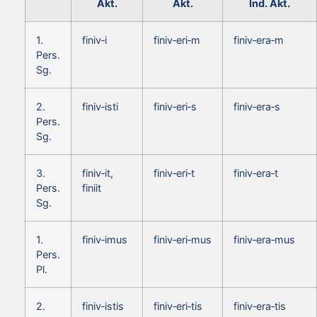
Akt.
Akt.
Ind. Akt.
1.
finiv‑i
finiv‑eri‑m
finiv‑era‑m
Pers.
Sg.
2.
finiv‑isti
finiv‑eri‑s
finiv‑era‑s
Pers.
Sg.
3.
finiv‑it,
finiv‑eri‑t
finiv‑era‑t
Pers.
finiit
Sg.
1.
finiv‑imus
finiv‑eri‑mus
finiv‑era‑mus
Pers.
Pl.
2.
finiv‑istis
finiv‑eri‑tis
finiv‑era‑tis