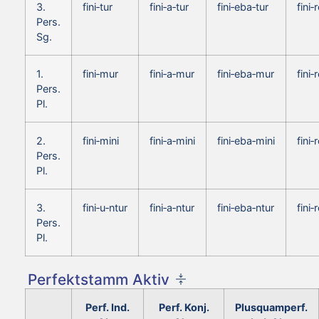
3.
fini‑tur
fini‑a‑tur
fini‑eba‑tur
fini‑
Pers.
Sg.
1.
fini‑mur
fini‑a‑mur
fini‑eba‑mur
fini‑
Pers.
Pl.
2.
fini‑mini
fini‑a‑mini
fini‑eba‑mini
fini‑
Pers.
Pl.
3.
fini‑u‑ntur
fini‑a‑ntur
fini‑eba‑ntur
fini‑
Pers.
Pl.
Perfektstamm Aktiv
Perf. Ind.
Perf. Konj.
Plusquamperf.