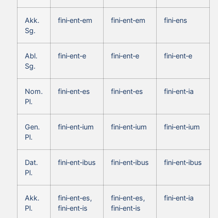
Akk.
fini‑ent‑em
fini‑ent‑em
fini‑ens
Sg.
Abl.
fini‑ent‑e
fini‑ent‑e
fini‑ent‑e
Sg.
Nom.
fini‑ent‑es
fini‑ent‑es
fini‑ent‑ia
Pl.
Gen.
fini‑ent‑ium
fini‑ent‑ium
fini‑ent‑ium
Pl.
Dat.
fini‑ent‑ibus
fini‑ent‑ibus
fini‑ent‑ibus
Pl.
Akk.
fini‑ent‑es,
fini‑ent‑es,
fini‑ent‑ia
Pl.
fini‑ent‑is
fini‑ent‑is