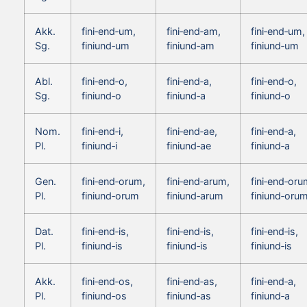
Akk.
fini‑end‑um,
fini‑end‑am,
fini‑end‑um,
Sg.
finiund‑um
finiund‑am
finiund‑um
Abl.
fini‑end‑o,
fini‑end‑a,
fini‑end‑o,
Sg.
finiund‑o
finiund‑a
finiund‑o
Nom.
fini‑end‑i,
fini‑end‑ae,
fini‑end‑a,
Pl.
finiund‑i
finiund‑ae
finiund‑a
Gen.
fini‑end‑orum,
fini‑end‑arum,
fini‑end‑oru
Pl.
finiund‑orum
finiund‑arum
finiund‑oru
Dat.
fini‑end‑is,
fini‑end‑is,
fini‑end‑is,
Pl.
finiund‑is
finiund‑is
finiund‑is
Akk.
fini‑end‑os,
fini‑end‑as,
fini‑end‑a,
Pl.
finiund‑os
finiund‑as
finiund‑a