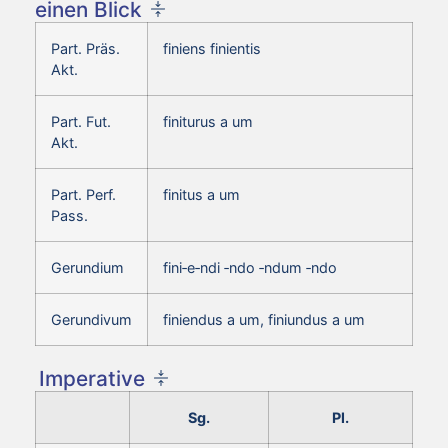
einen Blick
Part. Präs.
finiens finientis
Akt.
Part. Fut.
finiturus a um
Akt.
Part. Perf.
finitus a um
Pass.
Gerundium
fini‑e‑ndi ‑ndo ‑ndum ‑ndo
Gerundivum
finiendus a um, finiundus a um
Imperative
Sg.
Pl.