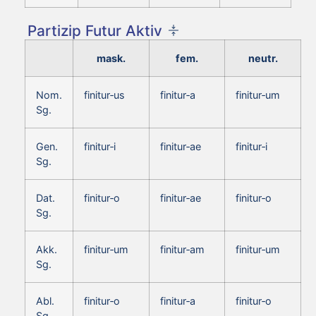
Partizip Futur Aktiv
mask.
fem.
neutr.
Nom.
finitur‑us
finitur‑a
finitur‑um
Sg.
Gen.
finitur‑i
finitur‑ae
finitur‑i
Sg.
Dat.
finitur‑o
finitur‑ae
finitur‑o
Sg.
Akk.
finitur‑um
finitur‑am
finitur‑um
Sg.
Abl.
finitur‑o
finitur‑a
finitur‑o
Sg.