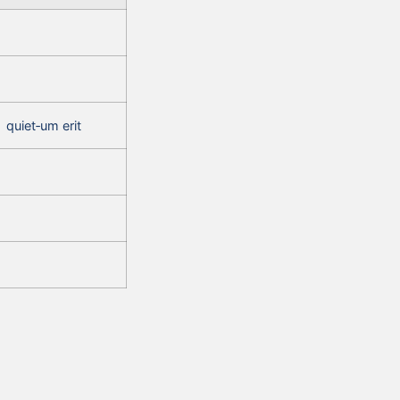
quiet‑um erit