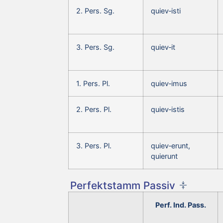
2. Pers. Sg.
quiev‑isti
3. Pers. Sg.
quiev‑it
1. Pers. Pl.
quiev‑imus
2. Pers. Pl.
quiev‑istis
3. Pers. Pl.
quiev‑erunt,
quierunt
Perfektstamm Passiv
Perf. Ind. Pass.