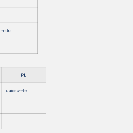
m ‑ndo
Pl.
quiesc‑i‑te