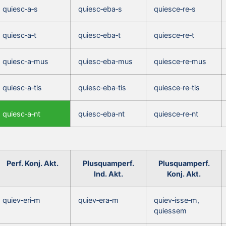
quiesc‑a‑s
quiesc‑eba‑s
quiesce‑re‑s
quiesc‑a‑t
quiesc‑eba‑t
quiesce‑re‑t
quiesc‑a‑mus
quiesc‑eba‑mus
quiesce‑re‑mus
quiesc‑a‑tis
quiesc‑eba‑tis
quiesce‑re‑tis
quiesc‑a‑nt
quiesc‑eba‑nt
quiesce‑re‑nt
Perf. Konj. Akt.
Plusquamperf.
Plusquamperf.
Ind. Akt.
Konj. Akt.
quiev‑eri‑m
quiev‑era‑m
quiev‑isse‑m,
quiessem