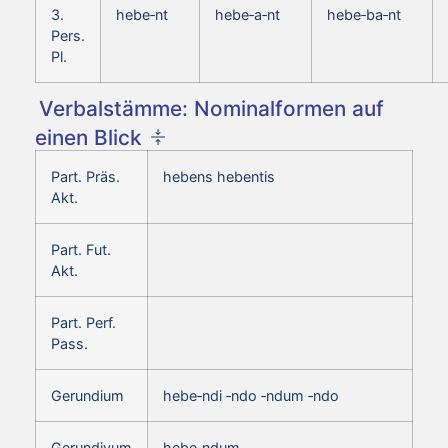
3.
hebe‑nt
hebe‑a‑nt
hebe‑ba‑nt
Pers.
Pl.
Verbalstämme: Nominalformen auf
einen Blick
Part. Präs.
hebens hebentis
Akt.
Part. Fut.
Akt.
Part. Perf.
Pass.
Gerundium
hebe‑ndi ‑ndo ‑ndum ‑ndo
Gerundivum
hebe‑ndum