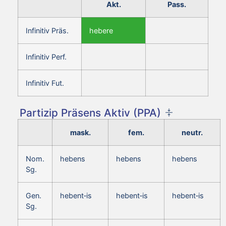
Akt.
Pass.
Infinitiv Präs.
hebere
Infinitiv Perf.
Infinitiv Fut.
Partizip Präsens Aktiv (PPA)
mask.
fem.
neutr.
Nom.
hebens
hebens
hebens
Sg.
Gen.
hebent‑is
hebent‑is
hebent‑is
Sg.