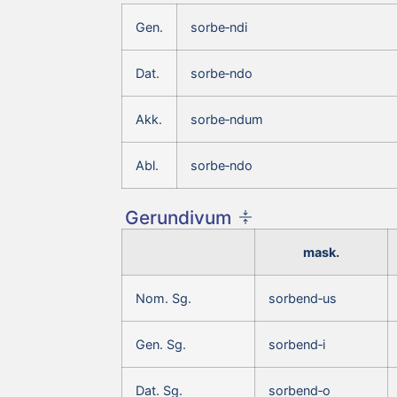
Gen.
sorbe‑ndi
Dat.
sorbe‑ndo
Akk.
sorbe‑ndum
Abl.
sorbe‑ndo
Gerundivum
mask.
Nom. Sg.
sorbend‑us
Gen. Sg.
sorbend‑i
Dat. Sg.
sorbend‑o