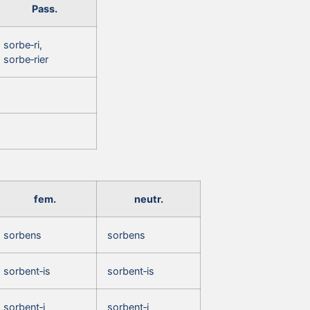
Pass.
sorbe‑ri,
sorbe‑rier
fem.
neutr.
sorbens
sorbens
sorbent‑is
sorbent‑is
sorbent‑i
sorbent‑i