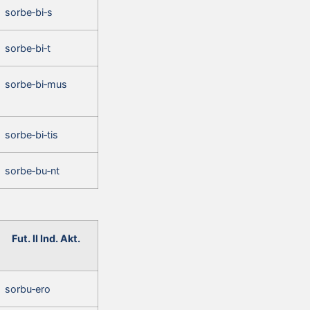
sorbe‑bi‑s
sorbe‑bi‑t
sorbe‑bi‑mus
sorbe‑bi‑tis
sorbe‑bu‑nt
Fut. II Ind. Akt.
sorbu‑ero