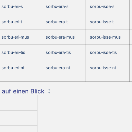
sorbu‑eri‑s
sorbu‑era‑s
sorbu‑isse‑s
sorbu‑eri‑t
sorbu‑era‑t
sorbu‑isse‑t
sorbu‑eri‑mus
sorbu‑era‑mus
sorbu‑isse‑mus
sorbu‑eri‑tis
sorbu‑era‑tis
sorbu‑isse‑tis
sorbu‑eri‑nt
sorbu‑era‑nt
sorbu‑isse‑nt
auf einen Blick