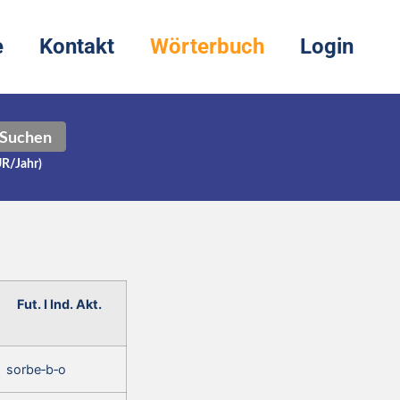
e
Kontakt
Wörterbuch
Login
Suchen
UR/Jahr)
Fut. I Ind. Akt.
sorbe‑b‑o