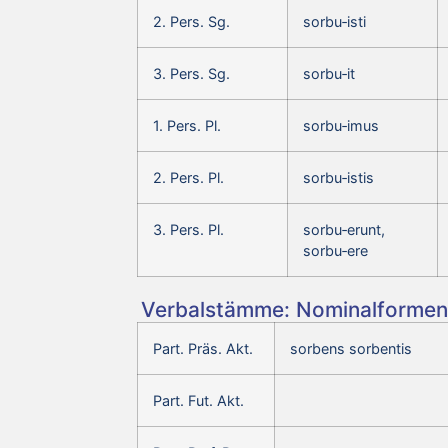
2. Pers. Sg.
sorbu‑isti
3. Pers. Sg.
sorbu‑it
1. Pers. Pl.
sorbu‑imus
2. Pers. Pl.
sorbu‑istis
3. Pers. Pl.
sorbu‑erunt,
sorbu‑ere
Verbalstämme: Nominalformen 
Part. Präs. Akt.
sorbens sorbentis
Part. Fut. Akt.