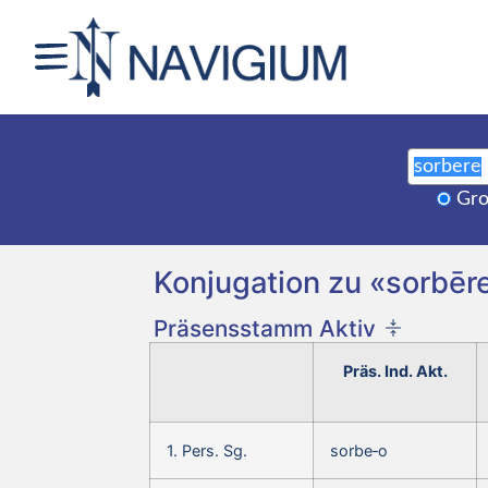
Gro
Konjugation zu «sorbēre
Präsensstamm Aktiv
Präs. Ind. Akt.
1. Pers. Sg.
sorbe‑o