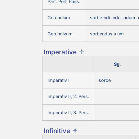
Part. Perf. Pass.
Gerundium
sorbe‑ndi ‑ndo ‑ndum 
Gerundivum
sorbendus a um
Imperative
Sg.
Imperativ I
sorbe
Imperativ II, 2. Pers.
Imperativ II, 3. Pers.
Infinitive