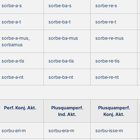
sorbe‑a‑s
sorbe‑ba‑s
sorbe‑re‑s
sorbe‑a‑t
sorbe‑ba‑t
sorbe‑re‑t
sorbe‑a‑mus,
sorbe‑ba‑mus
sorbe‑re‑mus
sorbamus
sorbe‑a‑tis
sorbe‑ba‑tis
sorbe‑re‑tis
sorbe‑a‑nt
sorbe‑ba‑nt
sorbe‑re‑nt
Perf. Konj. Akt.
Plusquamperf.
Plusquamperf.
Ind. Akt.
Konj. Akt.
sorbu‑eri‑m
sorbu‑era‑m
sorbu‑isse‑m