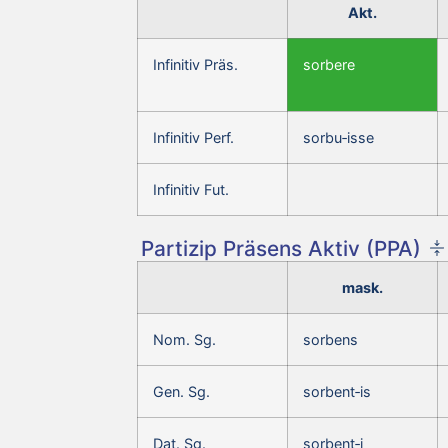
Akt.
Infinitiv Präs.
sorbere
Infinitiv Perf.
sorbu‑isse
Infinitiv Fut.
Partizip Präsens Aktiv (PPA)
mask.
Nom. Sg.
sorbens
Gen. Sg.
sorbent‑is
Dat. Sg.
sorbent‑i