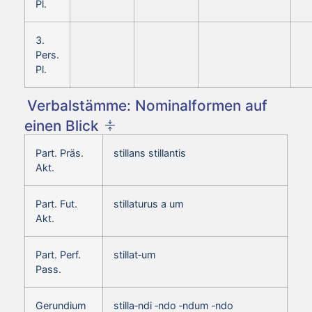
Pl.
3.
Pers.
Pl.
Verbalstämme: Nominalformen auf
einen Blick
Part. Präs.
stillans stillantis
Akt.
Part. Fut.
stillaturus a um
Akt.
Part. Perf.
stillat‑um
Pass.
Gerundium
stilla‑ndi ‑ndo ‑ndum ‑ndo