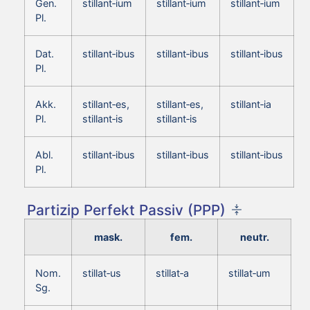
Gen.
stillant‑ium
stillant‑ium
stillant‑ium
Pl.
Dat.
stillant‑ibus
stillant‑ibus
stillant‑ibus
Pl.
Akk.
stillant‑es,
stillant‑es,
stillant‑ia
Pl.
stillant‑is
stillant‑is
Abl.
stillant‑ibus
stillant‑ibus
stillant‑ibus
Pl.
Partizip Perfekt Passiv (PPP)
mask.
fem.
neutr.
Nom.
stillat‑us
stillat‑a
stillat‑um
Sg.