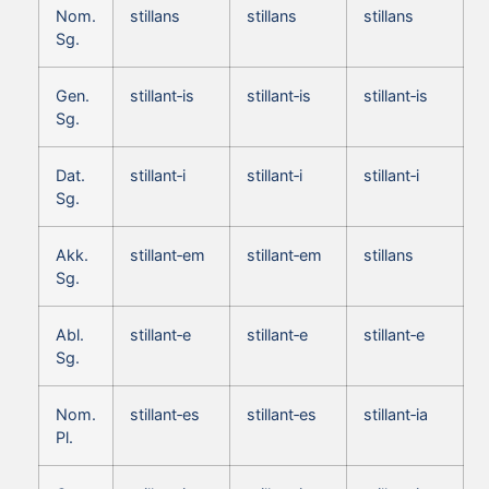
Nom.
stillans
stillans
stillans
Sg.
Gen.
stillant‑is
stillant‑is
stillant‑is
Sg.
Dat.
stillant‑i
stillant‑i
stillant‑i
Sg.
Akk.
stillant‑em
stillant‑em
stillans
Sg.
Abl.
stillant‑e
stillant‑e
stillant‑e
Sg.
Nom.
stillant‑es
stillant‑es
stillant‑ia
Pl.