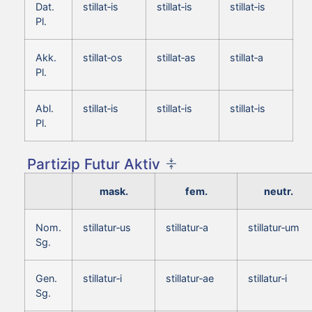
Dat.
stillat‑is
stillat‑is
stillat‑is
Pl.
Akk.
stillat‑os
stillat‑as
stillat‑a
Pl.
Abl.
stillat‑is
stillat‑is
stillat‑is
Pl.
Partizip Futur Aktiv
mask.
fem.
neutr.
Nom.
stillatur‑us
stillatur‑a
stillatur‑um
Sg.
Gen.
stillatur‑i
stillatur‑ae
stillatur‑i
Sg.