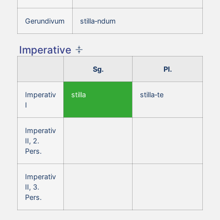
Gerundivum
stilla‑ndum
Imperative
Sg.
Pl.
Imperativ
stilla
stilla‑te
I
Imperativ
II, 2.
Pers.
Imperativ
II, 3.
Pers.