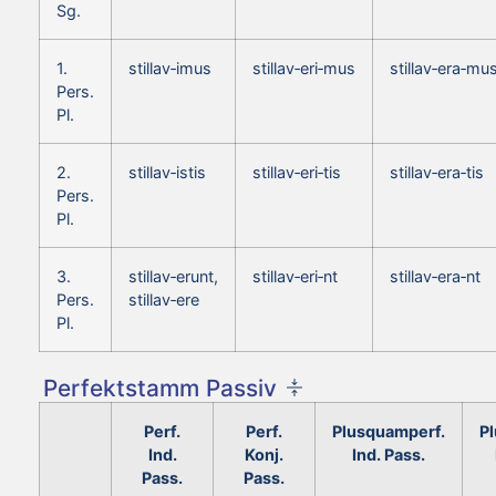
Sg.
1.
stillav‑imus
stillav‑eri‑mus
stillav‑era‑mu
Pers.
Pl.
2.
stillav‑istis
stillav‑eri‑tis
stillav‑era‑tis
Pers.
Pl.
3.
stillav‑erunt,
stillav‑eri‑nt
stillav‑era‑nt
Pers.
stillav‑ere
Pl.
Perfektstamm Passiv
Perf.
Perf.
Plusquamperf.
P
Ind.
Konj.
Ind. Pass.
Pass.
Pass.