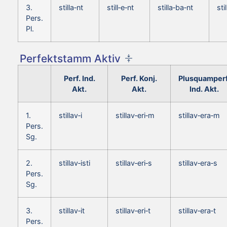
3.
stilla‑nt
still‑e‑nt
stilla‑ba‑nt
sti
Pers.
Pl.
Perfektstamm Aktiv
Perf. Ind.
Perf. Konj.
Plusquamperf
Akt.
Akt.
Ind. Akt.
1.
stillav‑i
stillav‑eri‑m
stillav‑era‑m
Pers.
Sg.
2.
stillav‑isti
stillav‑eri‑s
stillav‑era‑s
Pers.
Sg.
3.
stillav‑it
stillav‑eri‑t
stillav‑era‑t
Pers.