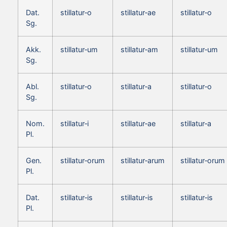
Dat.
stillatur‑o
stillatur‑ae
stillatur‑o
Sg.
Akk.
stillatur‑um
stillatur‑am
stillatur‑um
Sg.
Abl.
stillatur‑o
stillatur‑a
stillatur‑o
Sg.
Nom.
stillatur‑i
stillatur‑ae
stillatur‑a
Pl.
Gen.
stillatur‑orum
stillatur‑arum
stillatur‑orum
Pl.
Dat.
stillatur‑is
stillatur‑is
stillatur‑is
Pl.