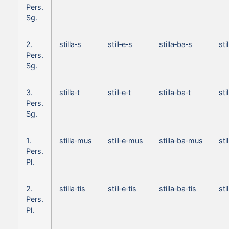
Pers.
Sg.
2.
stilla‑s
still‑e‑s
stilla‑ba‑s
sti
Pers.
Sg.
3.
stilla‑t
still‑e‑t
stilla‑ba‑t
sti
Pers.
Sg.
1.
stilla‑mus
still‑e‑mus
stilla‑ba‑mus
sti
Pers.
Pl.
2.
stilla‑tis
still‑e‑tis
stilla‑ba‑tis
sti
Pers.
Pl.