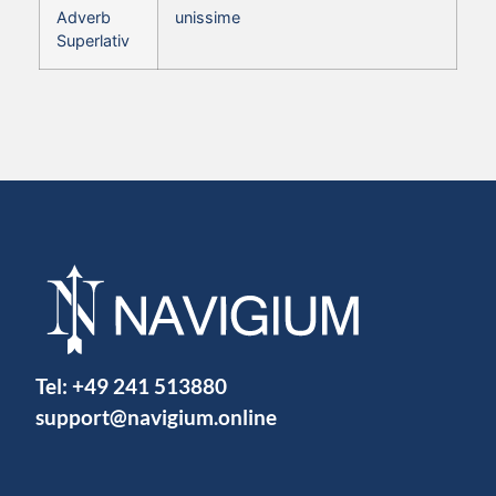
Adverb
unissime
Superlativ
Tel:
+49 241 513880
support@navigium.online