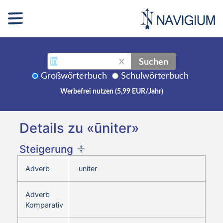
Suchen
X
Großwörterbuch
Schulwörterbuch
Werbefrei nutzen (5,99 EUR/Jahr)
Details zu «ūniter»
Steigerung
Adverb
uniter
Adverb
Komparativ