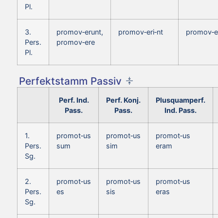
Pl.
3.
promov‑erunt,
promov‑eri‑nt
promov‑e
Pers.
promov‑ere
Pl.
Perfektstamm Passiv
Perf. Ind.
Perf. Konj.
Plusquamperf.
Pass.
Pass.
Ind. Pass.
1.
promot‑us
promot‑us
promot‑us
Pers.
sum
sim
eram
Sg.
2.
promot‑us
promot‑us
promot‑us
Pers.
es
sis
eras
Sg.