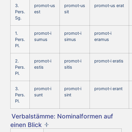
3.
promot‑us
promot‑us
promot‑us erat
Pers.
est
sit
Sg.
1.
promot‑i
promot‑i
promot‑i
Pers.
sumus
simus
eramus
Pl.
2.
promot‑i
promot‑i
promot‑i eratis
Pers.
estis
sitis
Pl.
3.
promot‑i
promot‑i
promot‑i erant
Pers.
sunt
sint
Pl.
Verbalstämme: Nominalformen auf
einen Blick