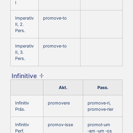
I
Imperativ
promove‑to
II, 2.
Pers.
Imperativ
promove‑to
II, 3.
Pers.
Infinitive
Akt.
Pass.
Infinitiv
promovere
promove‑ri,
Präs.
promove‑rier
Infinitiv
promov‑isse
promot‑um
Perf.
‑am ‑um ‑os