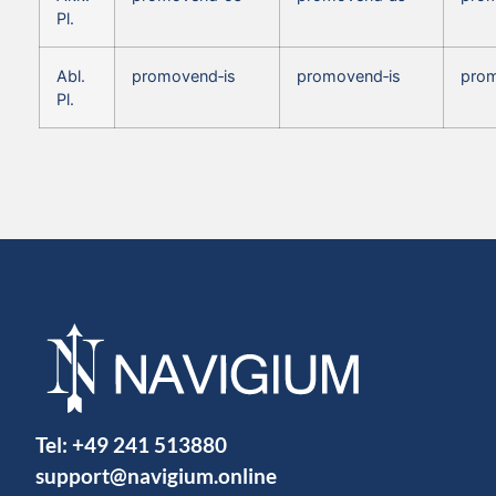
Pl.
Abl.
promovend‑is
promovend‑is
prom
Pl.
Tel:
+49 241 513880
support@navigium.online