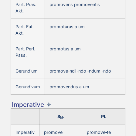
Part. Präs.
promovens promoventis
Akt.
Part. Fut.
promoturus a um
Akt.
Part. Perf.
promotus a um
Pass.
Gerundium
promove‑ndi ‑ndo ‑ndum ‑ndo
Gerundivum
promovendus a um
Imperative
Sg.
Pl.
Imperativ
promove
promove‑te