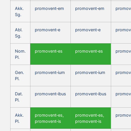
Akk.
promovent‑em
promovent‑em
promov
Sg.
Abl.
promovent‑e
promovent‑e
promov
Sg.
Nom.
promovent‑es
promovent‑es
promove
Pl.
Gen.
promovent‑ium
promovent‑ium
promov
Pl.
Dat.
promovent‑ibus
promovent‑ibus
promov
Pl.
Akk.
promovent‑es,
promovent‑es,
promove
Pl.
promovent‑is
promovent‑is