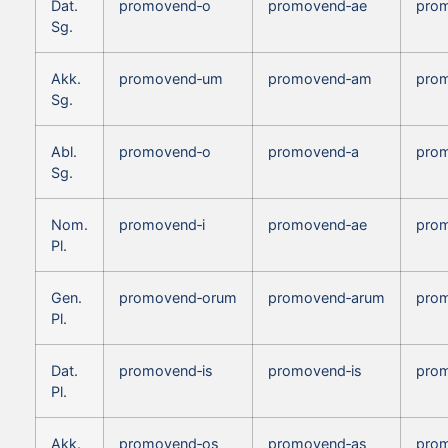
Dat.
promovend‑o
promovend‑ae
pro
Sg.
Akk.
promovend‑um
promovend‑am
pro
Sg.
Abl.
promovend‑o
promovend‑a
pro
Sg.
Nom.
promovend‑i
promovend‑ae
pro
Pl.
Gen.
promovend‑orum
promovend‑arum
pro
Pl.
Dat.
promovend‑is
promovend‑is
prom
Pl.
Akk.
promovend‑os
promovend‑as
pro