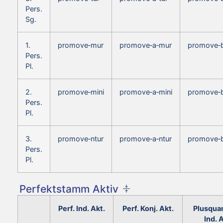
Pers.
Sg.
1.
promove‑mur
promove‑a‑mur
promove‑
Pers.
Pl.
2.
promove‑mini
promove‑a‑mini
promove‑b
Pers.
Pl.
3.
promove‑ntur
promove‑a‑ntur
promove‑b
Pers.
Pl.
Perfektstamm Aktiv
Perf. Ind. Akt.
Perf. Konj. Akt.
Plusqua
Ind. 