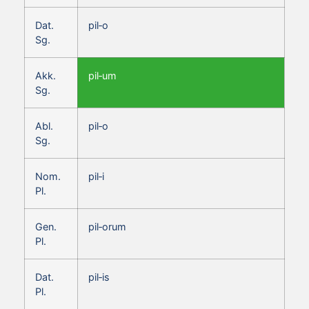
Dat.
pil‑o
Sg.
Akk.
pil‑um
Sg.
Abl.
pil‑o
Sg.
Nom.
pil‑i
Pl.
Gen.
pil‑orum
Pl.
Dat.
pil‑is
Pl.