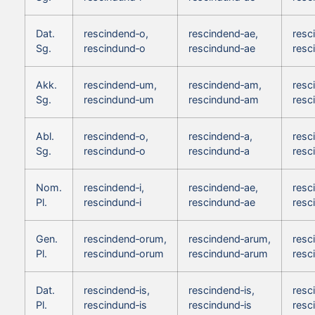
Dat.
rescindend‑o,
rescindend‑ae,
resc
Sg.
rescindund‑o
rescindund‑ae
resc
Akk.
rescindend‑um,
rescindend‑am,
resc
Sg.
rescindund‑um
rescindund‑am
resc
Abl.
rescindend‑o,
rescindend‑a,
resc
Sg.
rescindund‑o
rescindund‑a
resc
Nom.
rescindend‑i,
rescindend‑ae,
resc
Pl.
rescindund‑i
rescindund‑ae
resc
Gen.
rescindend‑orum,
rescindend‑arum,
resc
Pl.
rescindund‑orum
rescindund‑arum
resc
Dat.
rescindend‑is,
rescindend‑is,
resc
Pl.
rescindund‑is
rescindund‑is
resc