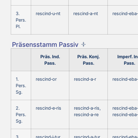
3.
rescind‑u‑nt
rescind‑a‑nt
rescind‑eba
Pers.
Pl.
Präsensstamm Passiv
Präs. Ind.
Präs. Konj.
Imperf. In
Pass.
Pass.
Pass.
1.
rescind‑or
rescind‑a‑r
rescind‑eba‑
Pers.
Sg.
2.
rescind‑e‑ris
rescind‑a‑ris,
rescind‑eba‑
Pers.
rescind‑a‑re
rescind‑eba
Sg.
3.
rescind‑i‑tur
rescind‑a‑tur
rescind‑eba‑