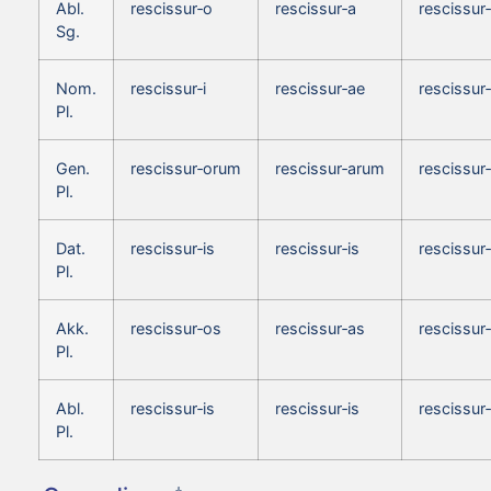
Abl.
rescissur‑o
rescissur‑a
rescissur
Sg.
Nom.
rescissur‑i
rescissur‑ae
rescissur
Pl.
Gen.
rescissur‑orum
rescissur‑arum
rescissur
Pl.
Dat.
rescissur‑is
rescissur‑is
rescissur‑
Pl.
Akk.
rescissur‑os
rescissur‑as
rescissur
Pl.
Abl.
rescissur‑is
rescissur‑is
rescissur‑
Pl.