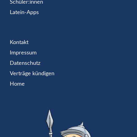
Schüler:innen
Latein-Apps
Kontakt
Impressum
Datenschutz
Verträge kündigen
Home