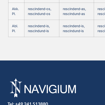
Akk.
rescindend‑os,
rescindend‑as,
resc
Pl.
rescindund‑os
rescindund‑as
resc
Abl.
rescindend‑is,
rescindend‑is,
resc
Pl.
rescindund‑is
rescindund‑is
resc
Tel:
+49 241 513880