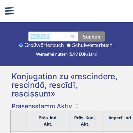
Suchen
X
Großwörterbuch
Schulwörterbuch
Werbefrei nutzen (5,99 EUR/Jahr)
Konjugation zu «rescindere,
rescindō, rescīdī,
rescissum»
Präsensstamm Aktiv
Präs. Ind.
Präs. Konj.
Imperf. Ind.
Akt.
Akt.