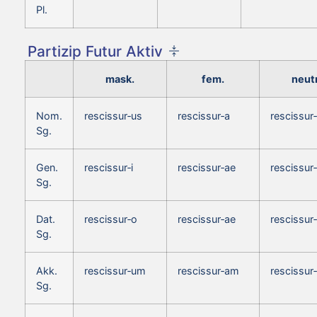
Pl.
Partizip Futur Aktiv
mask.
fem.
neutr
Nom.
rescissur‑us
rescissur‑a
rescissur
Sg.
Gen.
rescissur‑i
rescissur‑ae
rescissur‑
Sg.
Dat.
rescissur‑o
rescissur‑ae
rescissur
Sg.
Akk.
rescissur‑um
rescissur‑am
rescissur
Sg.