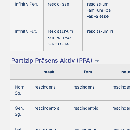
Infinitiv Perf.
rescid‑isse
resciss‑um
‑am ‑um ‑os
‑as ‑a esse
Infinitiv Fut.
rescissur‑um
resciss‑um iri
‑am ‑um ‑os
‑as ‑a esse
Partizip Präsens Aktiv (PPA)
mask.
fem.
neut
Nom.
rescindens
rescindens
rescinde
Sg.
Gen.
rescindent‑is
rescindent‑is
rescinden
Sg.
Dat.
rescindent‑i
rescindent‑i
rescinden