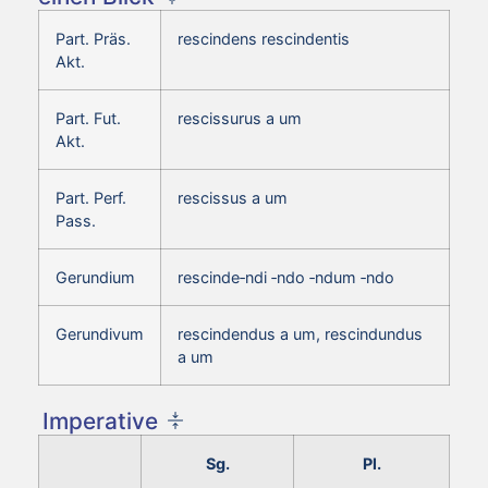
Part. Präs.
rescindens rescindentis
Akt.
Part. Fut.
rescissurus a um
Akt.
Part. Perf.
rescissus a um
Pass.
Gerundium
rescinde‑ndi ‑ndo ‑ndum ‑ndo
Gerundivum
rescindendus a um, rescindundus
a um
Imperative
Sg.
Pl.