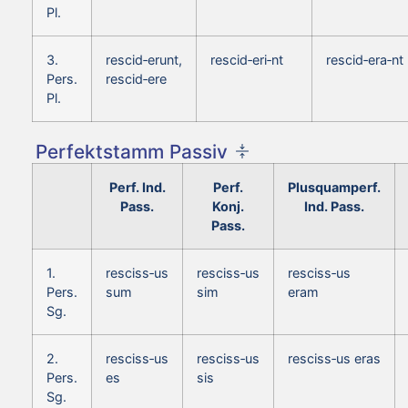
Pl.
3.
rescid‑erunt,
rescid‑eri‑nt
rescid‑era‑nt
Pers.
rescid‑ere
Pl.
Perfektstamm Passiv
Perf. Ind.
Perf.
Plusquamperf.
Pass.
Konj.
Ind. Pass.
Pass.
1.
resciss‑us
resciss‑us
resciss‑us
Pers.
sum
sim
eram
Sg.
2.
resciss‑us
resciss‑us
resciss‑us eras
Pers.
es
sis
Sg.