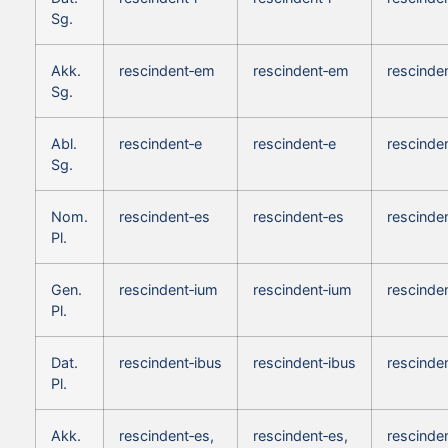
Sg.
Akk.
rescindent‑em
rescindent‑em
rescinde
Sg.
Abl.
rescindent‑e
rescindent‑e
rescinde
Sg.
Nom.
rescindent‑es
rescindent‑es
rescinden
Pl.
Gen.
rescindent‑ium
rescindent‑ium
rescinde
Pl.
Dat.
rescindent‑ibus
rescindent‑ibus
rescinde
Pl.
Akk.
rescindent‑es,
rescindent‑es,
rescinden