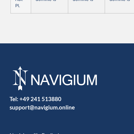
Pl.
Tel:
+49 241 513880
support@navigium.online