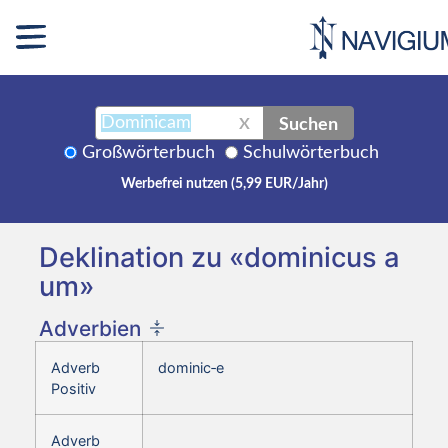
Suchen
X
Großwörterbuch
Schulwörterbuch
Werbefrei nutzen (5,99 EUR/Jahr)
Deklination zu «dominicus a
um»
Adverbien
Adverb
dominic‑e
Positiv
Adverb