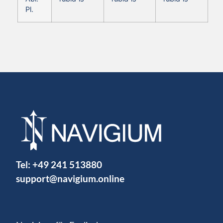
Pl.
Tel:
+49 241 513880
support@navigium.online