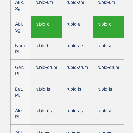
Akk.
rubid‑um
rubid‑am
rubid‑um
Sg.
Abl.
rubid‑o
rubid‑a
rubid‑o
Sg.
Nom.
rubid‑i
rubid‑ae
rubid‑a
Pl.
Gen.
rubid‑orum
rubid‑arum
rubid‑orum
Pl.
Dat.
rubid‑is
rubid‑is
rubid‑is
Pl.
Akk.
rubid‑os
rubid‑as
rubid‑a
Pl.
Abl.
rubid‑is
rubid‑is
rubid‑is