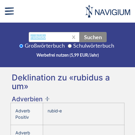
Suchen
X
Großwörterbuch
Schulwörterbuch
Werbefrei nutzen (5,99 EUR/Jahr)
Deklination zu «rubidus a
um»
Adverbien
Adverb
rubid‑e
Positiv
Adverb