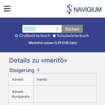
Suchen
X
Großwörterbuch
Schulwörterbuch
Werbefrei nutzen (5,99 EUR/Jahr)
Details zu «meritō»
Steigerung
Adverb
merito
Adverb
Komparativ