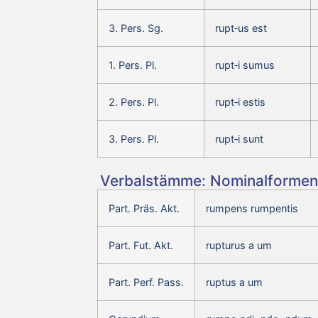
3. Pers. Sg.
rupt‑us est
1. Pers. Pl.
rupt‑i sumus
2. Pers. Pl.
rupt‑i estis
3. Pers. Pl.
rupt‑i sunt
Verbalstämme: Nominalformen 
Part. Präs. Akt.
rumpens rumpentis
Part. Fut. Akt.
rupturus a um
Part. Perf. Pass.
ruptus a um