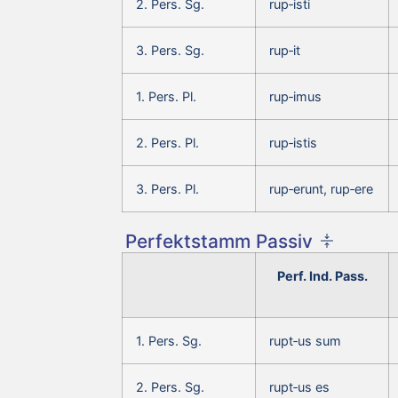
2. Pers. Sg.
rup‑isti
3. Pers. Sg.
rup‑it
1. Pers. Pl.
rup‑imus
2. Pers. Pl.
rup‑istis
3. Pers. Pl.
rup‑erunt, rup‑ere
Perfektstamm Passiv
Perf. Ind. Pass.
1. Pers. Sg.
rupt‑us sum
2. Pers. Sg.
rupt‑us es