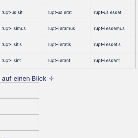
rupt‑us sit
rupt‑us erat
rupt‑us esset
rupt‑i simus
rupt‑i eramus
rupt‑i essemus
rupt‑i sitis
rupt‑i eratis
rupt‑i essetis
rupt‑i sint
rupt‑i erant
rupt‑i essent
auf einen Blick