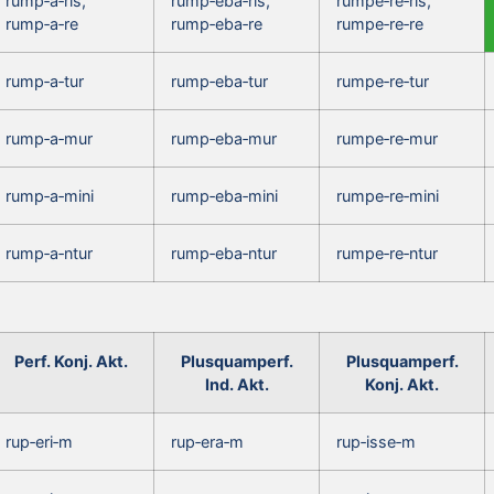
rump‑a‑ris,
rump‑eba‑ris,
rumpe‑re‑ris,
rump‑a‑re
rump‑eba‑re
rumpe‑re‑re
rump‑a‑tur
rump‑eba‑tur
rumpe‑re‑tur
rump‑a‑mur
rump‑eba‑mur
rumpe‑re‑mur
rump‑a‑mini
rump‑eba‑mini
rumpe‑re‑mini
rump‑a‑ntur
rump‑eba‑ntur
rumpe‑re‑ntur
Perf. Konj. Akt.
Plusquamperf.
Plusquamperf.
Ind. Akt.
Konj. Akt.
rup‑eri‑m
rup‑era‑m
rup‑isse‑m