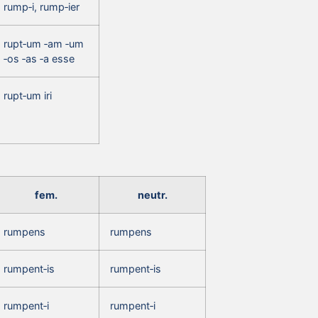
rump‑i, rump‑ier
rupt‑um ‑am ‑um
‑os ‑as ‑a esse
rupt‑um iri
fem.
neutr.
rumpens
rumpens
rumpent‑is
rumpent‑is
rumpent‑i
rumpent‑i