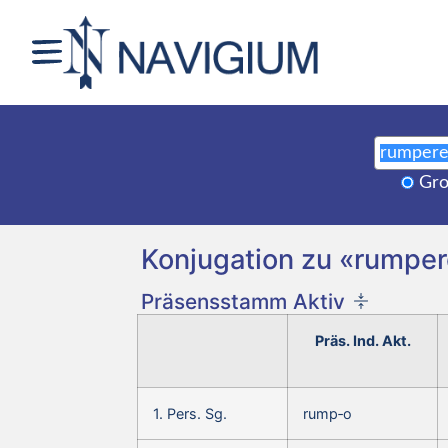
Gro
Konjugation zu «rumper
Präsensstamm Aktiv
Präs. Ind. Akt.
1. Pers. Sg.
rump‑o