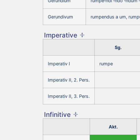
Gerundium
rumpe‑ndi ‑ndo ‑ndum 
Gerundivum
rumpendus a um, rump
Imperative
Sg.
Imperativ I
rumpe
Imperativ II, 2. Pers.
Imperativ II, 3. Pers.
Infinitive
Akt.