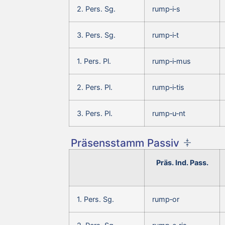
2. Pers. Sg.
rump‑i‑s
3. Pers. Sg.
rump‑i‑t
1. Pers. Pl.
rump‑i‑mus
2. Pers. Pl.
rump‑i‑tis
3. Pers. Pl.
rump‑u‑nt
Präsensstamm Passiv
Präs. Ind. Pass.
1. Pers. Sg.
rump‑or