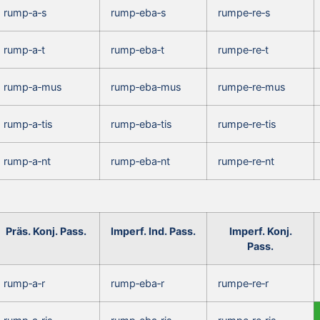
rump‑a‑s
rump‑eba‑s
rumpe‑re‑s
rump‑a‑t
rump‑eba‑t
rumpe‑re‑t
rump‑a‑mus
rump‑eba‑mus
rumpe‑re‑mus
rump‑a‑tis
rump‑eba‑tis
rumpe‑re‑tis
rump‑a‑nt
rump‑eba‑nt
rumpe‑re‑nt
Präs. Konj. Pass.
Imperf. Ind. Pass.
Imperf. Konj.
Pass.
rump‑a‑r
rump‑eba‑r
rumpe‑re‑r