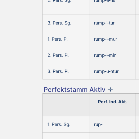
2. Pers. Sg.
rump‑e‑ris
3. Pers. Sg.
rump‑i‑tur
1. Pers. Pl.
rump‑i‑mur
2. Pers. Pl.
rump‑i‑mini
3. Pers. Pl.
rump‑u‑ntur
Perfektstamm Aktiv
Perf. Ind. Akt.
1. Pers. Sg.
rup‑i