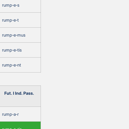
rump‑e‑s
rump‑e‑t
rump‑e‑mus
rump‑e‑tis
rump‑e‑nt
Fut. I Ind. Pass.
rump‑a‑r