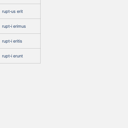
rupt‑us erit
rupt‑i erimus
rupt‑i eritis
rupt‑i erunt