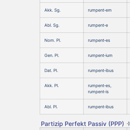
Akk. Sg.
rumpent‑em
Abl. Sg.
rumpent‑e
Nom. Pl.
rumpent‑es
Gen. Pl.
rumpent‑ium
Dat. Pl.
rumpent‑ibus
Akk. Pl.
rumpent‑es,
rumpent‑is
Abl. Pl.
rumpent‑ibus
Partizip Perfekt Passiv (PPP)