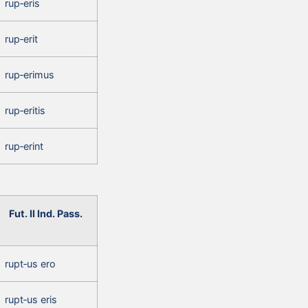
rup‑eris
rup‑erit
rup‑erimus
rup‑eritis
rup‑erint
Fut. II Ind. Pass.
rupt‑us ero
rupt‑us eris