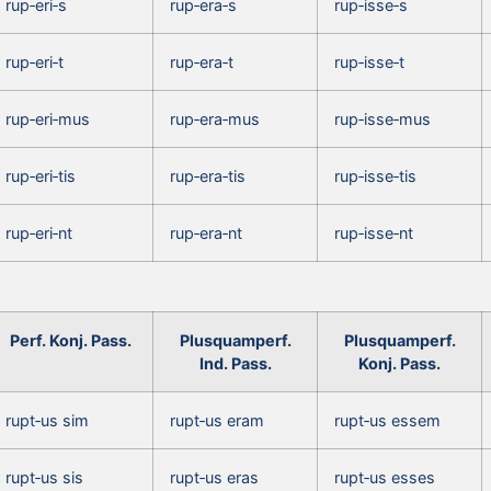
rup‑eri‑s
rup‑era‑s
rup‑isse‑s
rup‑eri‑t
rup‑era‑t
rup‑isse‑t
rup‑eri‑mus
rup‑era‑mus
rup‑isse‑mus
rup‑eri‑tis
rup‑era‑tis
rup‑isse‑tis
rup‑eri‑nt
rup‑era‑nt
rup‑isse‑nt
Perf. Konj. Pass.
Plusquamperf.
Plusquamperf.
Ind. Pass.
Konj. Pass.
rupt‑us sim
rupt‑us eram
rupt‑us essem
rupt‑us sis
rupt‑us eras
rupt‑us esses