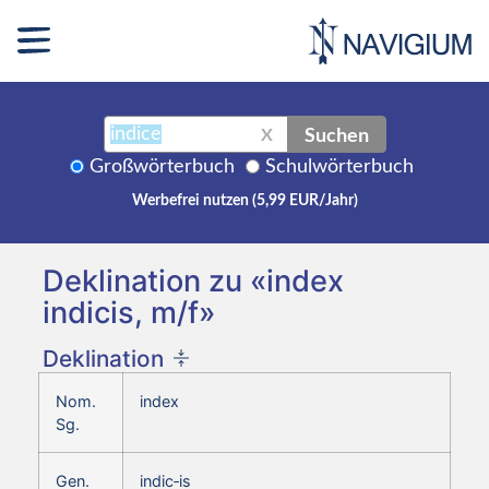
Suchen
X
Großwörterbuch
Schulwörterbuch
Werbefrei nutzen (5,99 EUR/Jahr)
Deklination zu «index
indicis, m/f»
Deklination
Nom.
index
Sg.
Gen.
indic‑is