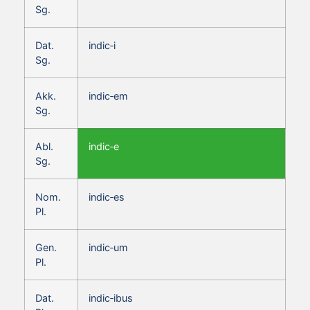
Sg.
Dat.
indic‑i
Sg.
Akk.
indic‑em
Sg.
Abl.
indic‑e
Sg.
Nom.
indic‑es
Pl.
Gen.
indic‑um
Pl.
Dat.
indic‑ibus