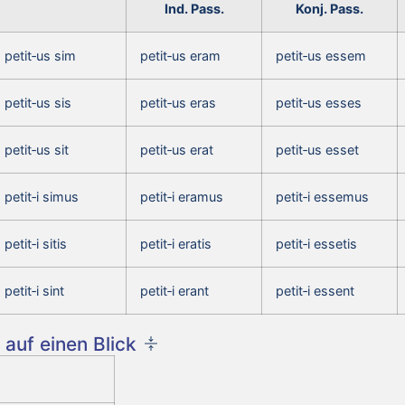
Ind. Pass.
Konj. Pass.
petit‑us sim
petit‑us eram
petit‑us essem
petit‑us sis
petit‑us eras
petit‑us esses
petit‑us sit
petit‑us erat
petit‑us esset
petit‑i simus
petit‑i eramus
petit‑i essemus
petit‑i sitis
petit‑i eratis
petit‑i essetis
petit‑i sint
petit‑i erant
petit‑i essent
auf einen Blick