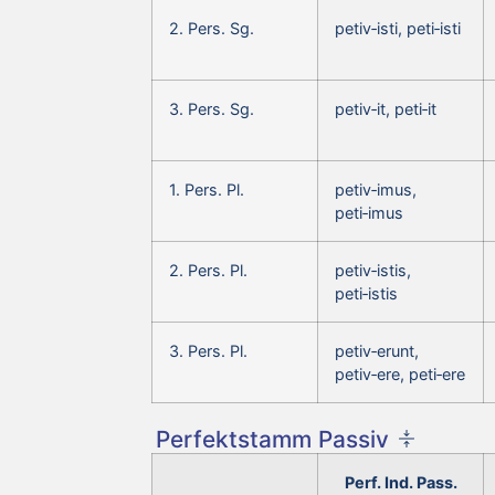
2. Pers. Sg.
petiv‑isti, peti‑isti
3. Pers. Sg.
petiv‑it, peti‑it
1. Pers. Pl.
petiv‑imus,
peti‑imus
2. Pers. Pl.
petiv‑istis,
peti‑istis
3. Pers. Pl.
petiv‑erunt,
petiv‑ere, peti‑ere
Perfektstamm Passiv
Perf. Ind. Pass.