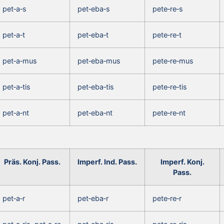
pet‑a‑s
pet‑eba‑s
pete‑re‑s
pet‑a‑t
pet‑eba‑t
pete‑re‑t
pet‑a‑mus
pet‑eba‑mus
pete‑re‑mus
pet‑a‑tis
pet‑eba‑tis
pete‑re‑tis
pet‑a‑nt
pet‑eba‑nt
pete‑re‑nt
Präs. Konj. Pass.
Imperf. Ind. Pass.
Imperf. Konj.
Pass.
pet‑a‑r
pet‑eba‑r
pete‑re‑r