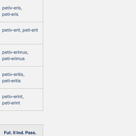
petiv‑eris,
peti‑eris
petiv‑erit, peti‑erit
petiv‑erimus,
peti‑erimus
petiv‑eritis,
peti‑eritis
petiv‑erint,
peti‑erint
Fut. II Ind. Pass.