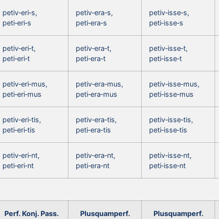
petiv‑eri‑s,
petiv‑era‑s,
petiv‑isse‑s,
peti‑eri‑s
peti‑era‑s
peti‑isse‑s
petiv‑eri‑t,
petiv‑era‑t,
petiv‑isse‑t,
peti‑eri‑t
peti‑era‑t
peti‑isse‑t
petiv‑eri‑mus,
petiv‑era‑mus,
petiv‑isse‑mus,
peti‑eri‑mus
peti‑era‑mus
peti‑isse‑mus
petiv‑eri‑tis,
petiv‑era‑tis,
petiv‑isse‑tis,
peti‑eri‑tis
peti‑era‑tis
peti‑isse‑tis
petiv‑eri‑nt,
petiv‑era‑nt,
petiv‑isse‑nt,
peti‑eri‑nt
peti‑era‑nt
peti‑isse‑nt
Perf. Konj. Pass.
Plusquamperf.
Plusquamperf.