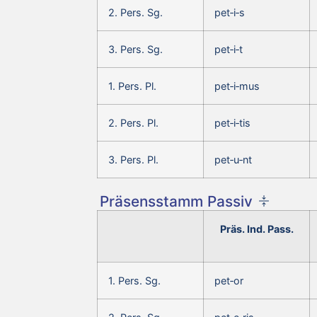
2. Pers. Sg.
pet‑i‑s
3. Pers. Sg.
pet‑i‑t
1. Pers. Pl.
pet‑i‑mus
2. Pers. Pl.
pet‑i‑tis
3. Pers. Pl.
pet‑u‑nt
Präsensstamm Passiv
Präs. Ind. Pass.
1. Pers. Sg.
pet‑or