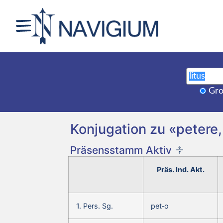
Gro
Konjugation zu «petere, 
Präsensstamm Aktiv
Präs. Ind. Akt.
1. Pers. Sg.
pet‑o