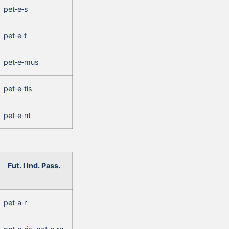
pet‑e‑s
pet‑e‑t
pet‑e‑mus
pet‑e‑tis
pet‑e‑nt
Fut. I Ind. Pass.
pet‑a‑r