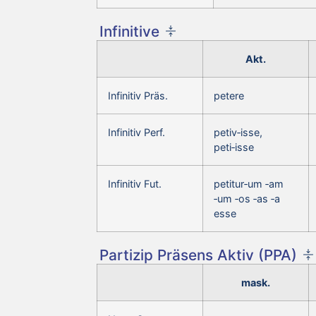
Infinitive
Akt.
Infinitiv Präs.
petere
Infinitiv Perf.
petiv‑isse,
peti‑isse
Infinitiv Fut.
petitur‑um ‑am
‑um ‑os ‑as ‑a
esse
Partizip Präsens Aktiv (PPA)
mask.