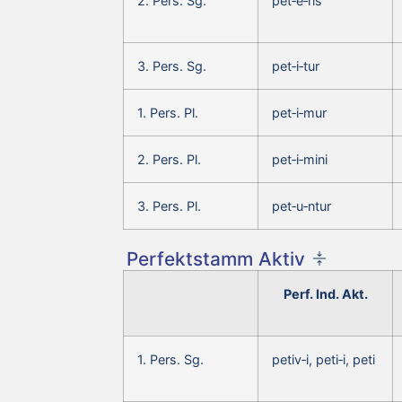
2. Pers. Sg.
pet‑e‑ris
3. Pers. Sg.
pet‑i‑tur
1. Pers. Pl.
pet‑i‑mur
2. Pers. Pl.
pet‑i‑mini
3. Pers. Pl.
pet‑u‑ntur
Perfektstamm Aktiv
Perf. Ind. Akt.
1. Pers. Sg.
petiv‑i, peti‑i, peti