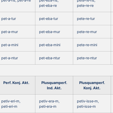
pet‑a‑ris, pet‑a‑re
pet‑eba‑ris,
pete‑re‑ris,
pet‑eba‑re
pete‑re‑re
pet‑a‑tur
pet‑eba‑tur
pete‑re‑tur
pet‑a‑mur
pet‑eba‑mur
pete‑re‑mur
pet‑a‑mini
pet‑eba‑mini
pete‑re‑mini
pet‑a‑ntur
pet‑eba‑ntur
pete‑re‑ntur
Perf. Konj. Akt.
Plusquamperf.
Plusquamperf.
Ind. Akt.
Konj. Akt.
petiv‑eri‑m,
petiv‑era‑m,
petiv‑isse‑m,
peti‑eri‑m
peti‑era‑m
peti‑isse‑m