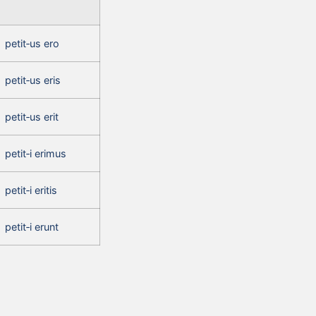
petit‑us ero
petit‑us eris
petit‑us erit
petit‑i erimus
petit‑i eritis
petit‑i erunt