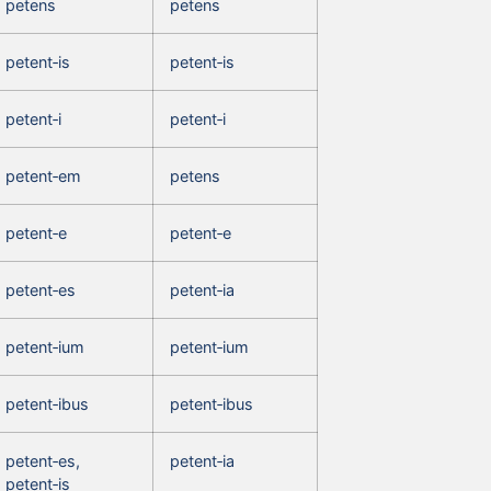
petens
petens
petent‑is
petent‑is
petent‑i
petent‑i
petent‑em
petens
petent‑e
petent‑e
petent‑es
petent‑ia
petent‑ium
petent‑ium
petent‑ibus
petent‑ibus
petent‑es,
petent‑ia
petent‑is