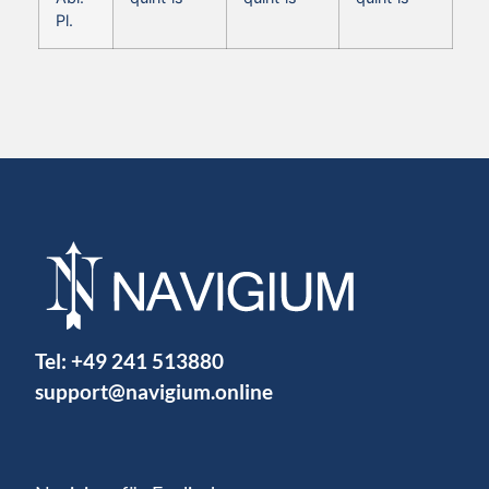
Pl.
Tel:
+49 241 513880
support@navigium.online