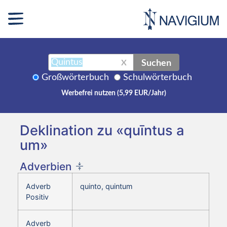
Suchen
X
Großwörterbuch
Schulwörterbuch
Werbefrei nutzen (5,99 EUR/Jahr)
Deklination zu «quīntus a
um»
Adverbien
Adverb
quinto, quintum
Positiv
Adverb