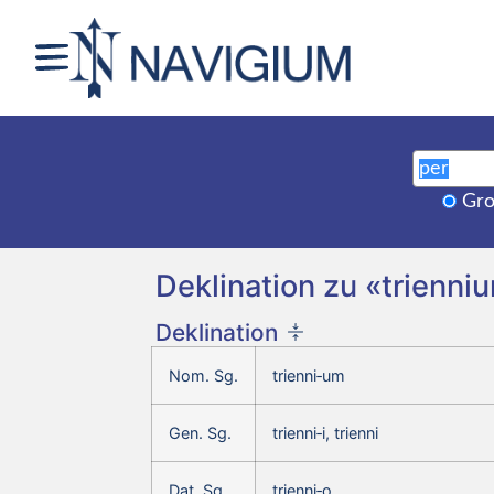
Gro
Deklination zu «trienniu
Deklination
Nom. Sg.
trienni‑um
Gen. Sg.
trienni‑i, trienni
Dat. Sg.
trienni‑o