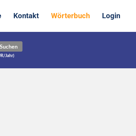
e
Kontakt
Wörterbuch
Login
Suchen
UR/Jahr)