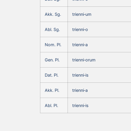
Akk. Sg.
trienni‑um
Abl. Sg.
trienni‑o
Nom. Pl.
trienni‑a
Gen. Pl.
trienni‑orum
Dat. Pl.
trienni‑is
Akk. Pl.
trienni‑a
Abl. Pl.
trienni‑is