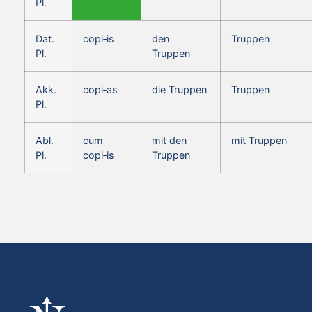
Pl.
Dat.
copi‑is
den
Truppen
Pl.
Truppen
Akk.
copi‑as
die Truppen
Truppen
Pl.
Abl.
cum
mit den
mit Truppen
Pl.
copi‑is
Truppen