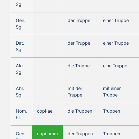
Sg.
Gen.
der Truppe
einer Truppe
Sg.
Dat.
der Truppe
einer Truppe
Sg.
Akk.
die Truppe
eine Truppe
Sg.
Abl.
mit der
mit einer
Sg.
Truppe
Truppe
Nom.
copi‑ae
die Truppen
Truppen
Pl.
Gen.
copi‑arum
der Truppen
Truppen