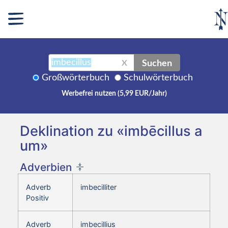
Suchen
X
Großwörterbuch
Schulwörterbuch
Werbefrei nutzen (5,99 EUR/Jahr)
Deklination zu «imbēcillus a
um»
Adverbien
Adverb
imbecilliter
Positiv
Adverb
imbecillius