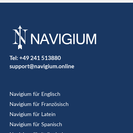
Tel:
+49 241 513880
support@navigium.online
Navigium für Englisch
Navigium für Französisch
Navigium für Latein
Navigium für Spanisch