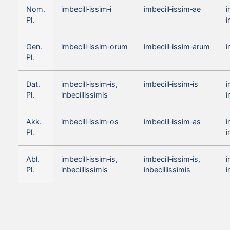
Nom.
imbecill‑issim‑i
imbecill‑issim‑ae
i
Pl.
i
Gen.
imbecill‑issim‑orum
imbecill‑issim‑arum
i
Pl.
Dat.
imbecill‑issim‑is,
imbecill‑issim‑is
i
Pl.
inbecillissimis
i
Akk.
imbecill‑issim‑os
imbecill‑issim‑as
i
Pl.
i
Abl.
imbecill‑issim‑is,
imbecill‑issim‑is,
i
Pl.
inbecillissimis
inbecillissimis
i