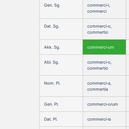
Gen. Sg.
commerci‑i,
commerci
Dat. Sg.
commerci‑o,
commertio
Akk. Sg.
commerci‑um
Abl. Sg.
commerci‑o,
commertio
Nom. Pl.
commerci‑a,
commertia
Gen. Pl.
commerci‑orum
Dat. Pl.
commerci‑is