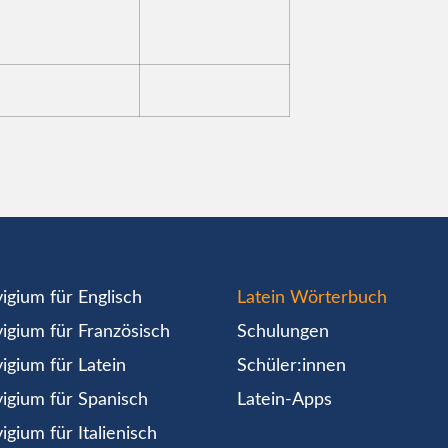
igium für Englisch
Latein Wörterbuch
igium für Französisch
Schulungen
igium für Latein
Schüler:innen
igium für Spanisch
Latein-Apps
igium für Italienisch