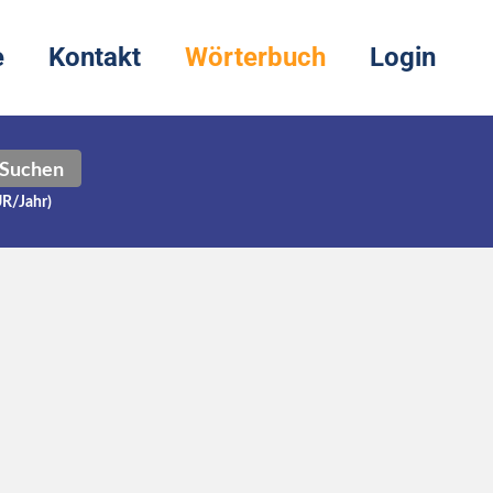
e
Kontakt
Wörterbuch
Login
Suchen
UR/Jahr)